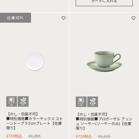
カートに入れる
在庫切れ
【のし・包装不可】
【のし・包装不可】
■特別価格■カラーテックス スト
■特別価格■プロポーザル アッシ
ーントープ 9.5cmプレート【在庫
ュ ソーサー(ソーサーのみ)【在庫
限り】
限り】
¥
759
税込
¥
1,265
¥
726
税込
¥
1,210