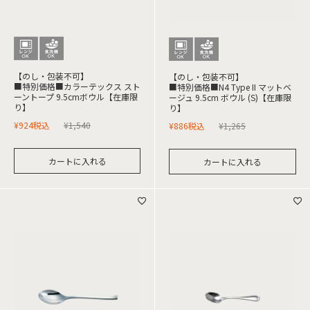
【のし・包装不可】
【のし・包装不可】
■特別価格■カラーテックス スト
■特別価格■N4 Type II マットベ
ーントープ 9.5cmボウル【在庫限
ージュ 9.5cm ボウル (S)【在庫限
り】
り】
¥
924
税込
¥
1,540
¥
886
税込
¥
1,265
カートに入れる
カートに入れる