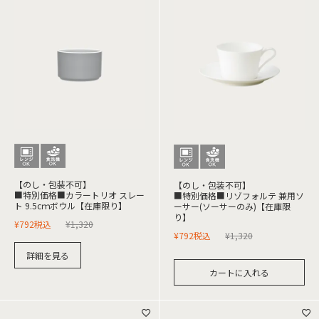
【のし・包装不可】
【のし・包装不可】
■特別価格■カラートリオ スレー
■特別価格■リゾフォルテ 兼用ソ
ト 9.5cｍボウル【在庫限り】
ーサー(ソーサーのみ)【在庫限
り】
¥
792
税込
¥
1,320
¥
792
税込
¥
1,320
詳細を見る
カートに入れる