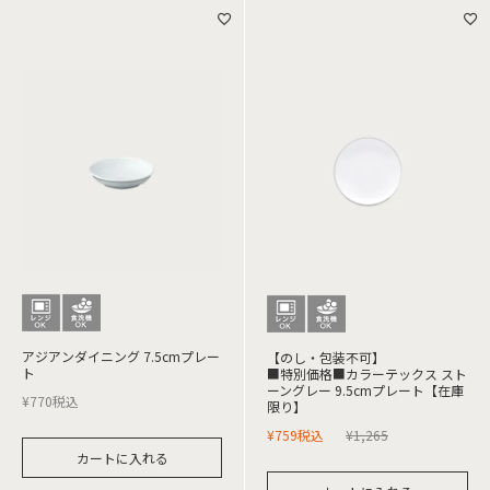
アジアンダイニング 7.5cmプレー
【のし・包装不可】
ト
■特別価格■カラーテックス スト
ーングレー 9.5cmプレート【在庫
¥
770
税込
限り】
¥
759
税込
¥
1,265
カートに入れる