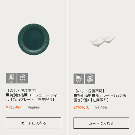
【のし・包装不可】
【のし・包装不可】
■特別価格■コニフェール ティー
■特別価格■モデラート9990 箸
ル 17cmプレート【在庫限り】
置き(2連)【在庫限り】
¥
792
税込
¥
1,320
¥
792
税込
¥
1,320
カートに入れる
カートに入れる