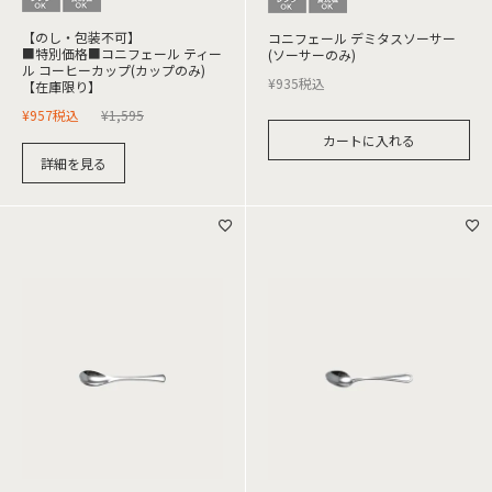
【のし・包装不可】
コニフェール デミタスソーサー
■特別価格■コニフェール ティー
(ソーサーのみ)
ル コーヒーカップ(カップのみ)
¥
935
税込
【在庫限り】
¥
957
税込
¥
1,595
カートに入れる
詳細を見る