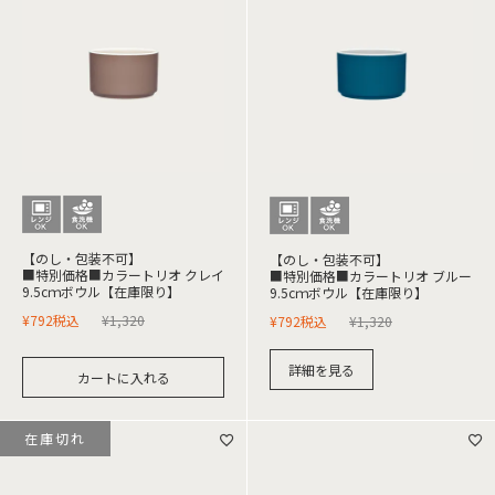
【のし・包装不可】
【のし・包装不可】
■特別価格■カラートリオ クレイ
■特別価格■カラートリオ ブルー
9.5cｍボウル【在庫限り】
9.5cｍボウル【在庫限り】
¥
792
税込
¥
1,320
¥
792
税込
¥
1,320
詳細を見る
カートに入れる
在庫切れ