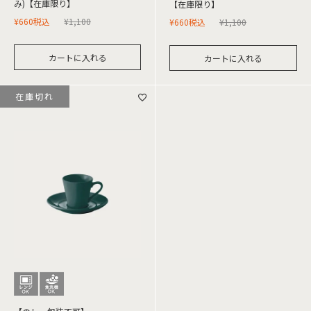
み)【在庫限り】
【在庫限り】
¥
660
税込
¥
1,100
¥
660
税込
¥
1,100
カートに入れる
カートに入れる
在庫切れ