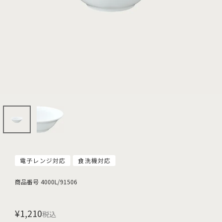
電子レンジ対応
食洗機対応
商品番号
4000L/91506
¥
1,210
税込