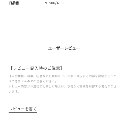
旧品番
91506/4000
ユーザーレビュー
【レビュー記入時のご注意】
他人の権利、利益、名誉などを損ねたり、法令に違反する内容を投稿すること
はできませんのでご注意ください。
レビュー内容が不適切と判断した場合は、予告なく投稿を削除する場合がござ
います。
レビューを書く