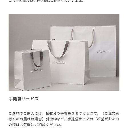
ご希望の場合 は、通信欄にご記入くださいませ。
手提袋サービス
ご進物のご購入には、個数分の手堤袋をおつけします。（ご注文者
様へのお届けの場合）引出物など、手提袋サイズのご希望がおあり
の際はお気軽にご相談ください。