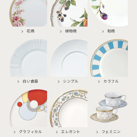
花柄
植物柄
和柄
白い食器
シンプル
カラフル
グラフィカル
エレガント
フェミニン