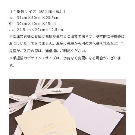
［手提袋サイズ（縦×横×幅）］
大 39cm×50cm×23.5cm
中 30cm×40cm×15cm
小 24.5cm×22cm×12.5cm
※ご注文者様とお届け先様が異なるご注文の場合は、基本的に手提袋は
おつけいたしておりません。お届け先様から別の方へ贈られるなど、手
提袋がご入用の際は、通信欄にご明記ください。
※手提袋のデザイン・サイズは、予告なく変更になる場合がございま
す。