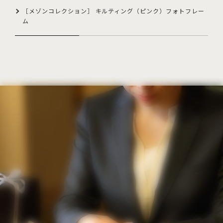
［メゾンコレクション］ キルティング（ピンク）フォトフレー
ム