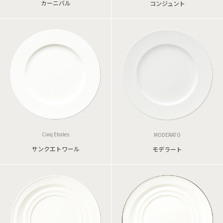
カーニバル
コンジュント
Cinq Etoiles
MODERATO
サンクエトワール
モデラート