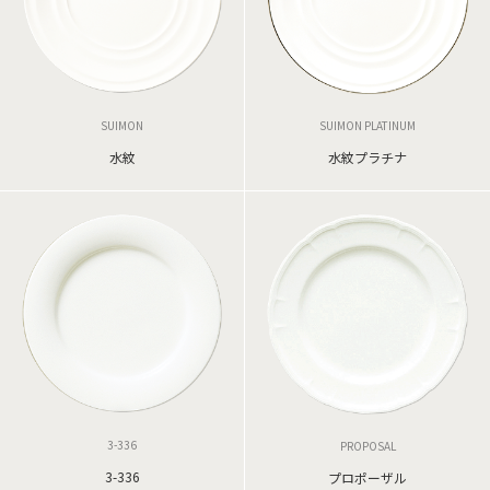
SUIMON
SUIMON PLATINUM
水紋
水紋プラチナ
3-336
PROPOSAL
3-336
プロポーザル