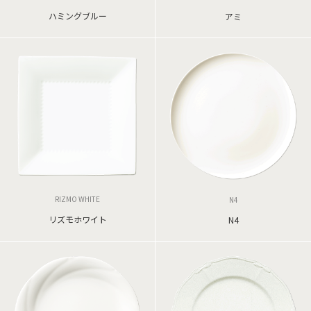
ハミングブルー
アミ
RIZMO WHITE
N4
リズモホワイト
N4