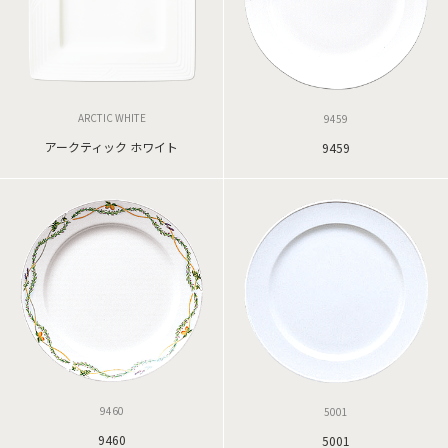
ARCTIC WHITE
9459
アークティック ホワイト
9459
9460
5001
9460
5001