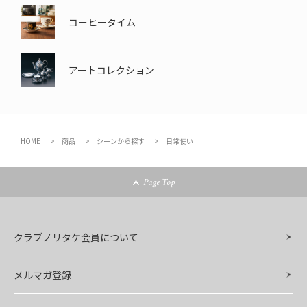
コーヒータイム
アートコレクション
HOME
商品
シーンから探す
日常使い
Page Top
クラブノリタケ会員について
メルマガ登録