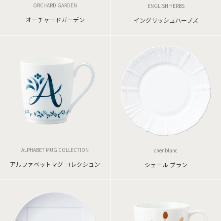
ORCHARD GARDEN
ENGLISH HERBS
オーチャードガーデン
イングリッシュハーブズ
ALPHABET MUG COLLECTION
cher blanc
アルファベットマグ コレクション
シェール ブラン