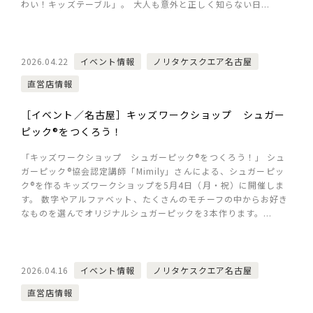
わい！キッズテーブル」。 大人も意外と正しく知らない日...
2026.04.22
イベント情報
ノリタケスクエア名古屋
直営店情報
［イベント／名古屋］キッズワークショップ シュガー
ピック®をつくろう！
「キッズワークショップ シュガーピック®をつくろう！」 シュ
ガーピック®協会認定講師「Mimily」さんによる、シュガーピッ
ク®を作るキッズワークショップを5月4日（月・祝）に開催しま
す。 数字やアルファベット、たくさんのモチーフの中からお好き
なものを選んでオリジナルシュガーピックを3本作ります。...
2026.04.16
イベント情報
ノリタケスクエア名古屋
直営店情報