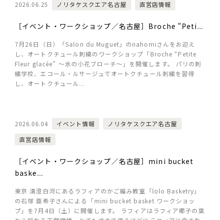
2026.06.25
ノリタケスクエア名古屋
直営店情報
［イベント・ワークショップ／名古屋］Broche "Peti...
7月26日（日）「Salon du Muguet」のnahomiさんをお迎え
し、オートクチュール刺繍のワークショップ「Broche “Petite
Fleur glacée” ～氷の小花ブローチ～」を開催します。 パリの刺
繍学校、エコール・ルサージュでオートクチュール刺繍を習得
し、オートクチュール...
2026.06.04
イベント情報
ノリタケスクエア名古屋
直営店情報
［イベント・ワークショップ／名古屋］mini bucket
baske...
東京 清澄白河にあるラフィアのかご編み教室「lolo Basketry」
の石塚 亜希子さんによる「mini bucket basket ワークショッ
プ」を7月4日（土）に開催します。 ラフィアはラフィア椰子の葉