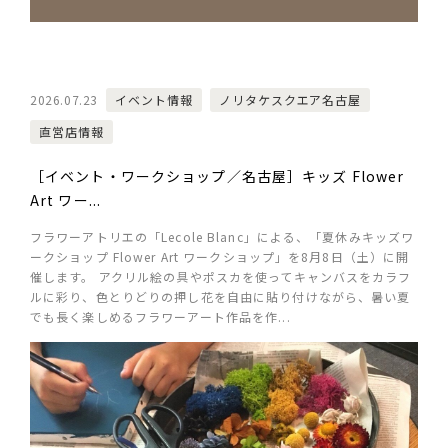
2026.07.23
イベント情報
ノリタケスクエア名古屋
直営店情報
［イベント・ワークショップ／名古屋］キッズ Flower
Art ワー...
フラワーアトリエの「Lecole Blanc」による、「夏休みキッズワ
ークショップ Flower Art ワークショップ」を8月8日（土）に開
催します。 アクリル絵の具やポスカを使ってキャンバスをカラフ
ルに彩り、色とりどりの押し花を自由に貼り付けながら、暑い夏
でも長く楽しめるフラワーアート作品を作...