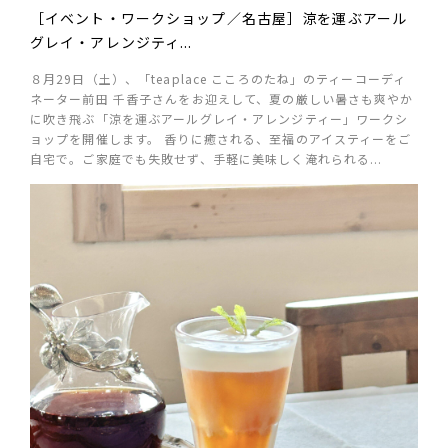
［イベント・ワークショップ／名古屋］涼を運ぶアール
グレイ・アレンジティ...
８月29日（土）、「teaplace こころのたね」のティーコーディ
ネーター前田 千⾹⼦さんをお迎えして、夏の厳しい暑さも爽やか
に吹き飛ぶ「涼を運ぶアールグレイ・アレンジティー」ワークシ
ョップを開催します。 香りに癒される、至福のアイスティーをご
自宅で。ご家庭でも失敗せず、手軽に美味しく淹れられる...