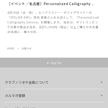
［イベント／名古屋］Personalized Calligraphy ...
4月29日（水・祝）、カリグラファー・ギフトデザイナーの
「ATELIER EMY」宮地 恵美さんをお迎えして、「Personalized
Calligraphy Service」を開催します。 当日は、ギフトラッピン
グ対象の商品を含め、合計5,500円（税込）以上ご購入の方先着
40名様に、蝶々の形...
HOME
お知らせ
Page Top
クラブノリタケ会員について
メルマガ登録