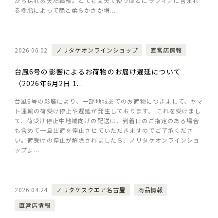
から採れる天然繊維。とても丈夫で使うほどにラフィアに含まれ
る樹脂によって艶と柔らかさが増...
2026.06.02
ノリタケオンラインショップ
直営店情報
台風6号の影響によるお荷物のお届け遅延について
（2026年6月2日 1...
台風6号の影響により、一部地域あてのお荷物につきまして、ヤマ
ト運輸の荷受け停止や遅延が発生しております。 これを受けまし
て、荷受け停止中地域向けの配送は、到着日のご指定のある場合
も含めて一旦出荷を停止させていただきますのでご了承くださ
い。荷受けの停止が解除されましたら、ノリタケオンラインショ
ップよ...
2026.04.24
ノリタケスクエア名古屋
商品情報
直営店情報