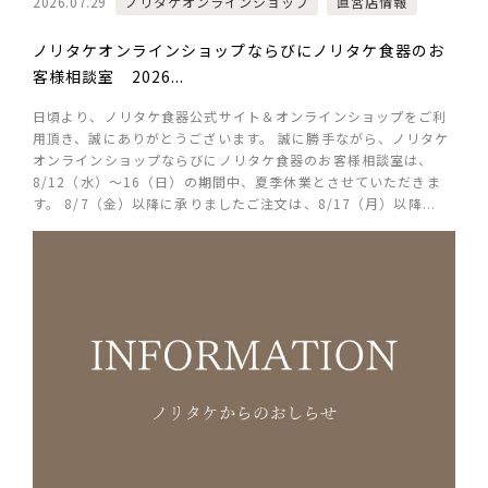
2026.07.29
ノリタケオンラインショップ
直営店情報
ノリタケオンラインショップならびにノリタケ食器のお
客様相談室 2026...
日頃より、ノリタケ食器公式サイト＆オンラインショップをご利
用頂き、誠にありがとうございます。 誠に勝手ながら、ノリタケ
オンラインショップならびにノリタケ食器のお客様相談室は、
8/12（水）～16（日）の期間中、夏季休業とさせていただきま
す。 8/7（金）以降に承りましたご注文は、8/17（月）以降...