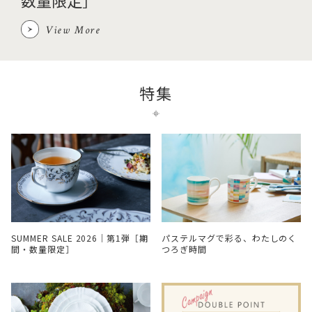
数量限定］
View More
特集
SUMMER SALE 2026｜第1弾［期
パステルマグで彩る、わたしのく
間・数量限定］
つろぎ時間