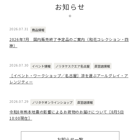
お知らせ
2026.07.31
商品情報
2026年7月 国内販売終了予定品のご案内（和花コレクション・四
神）
2026.07.30
イベント情報
ノリタケスクエア名古屋
直営店情報
［イベント・ワークショップ／名古屋］涼を運ぶアールグレイ・ア
レンジティー
2026.07.29
ノリタケオンラインショップ
直営店情報
令和8年熊本地震の影響によるお荷物のお届けについて［8月5日
10:00現在］
お知らせ一覧