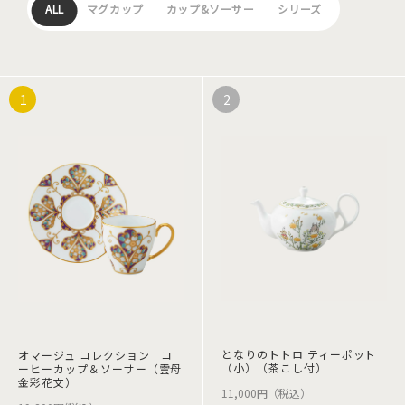
ALL
マグカップ
カップ&ソーサー
シリーズ
となりのトトロ ティーポット
オマージュ コレクション コ
（小）（茶こし付）
ーヒーカップ＆ソーサー（雲母
金彩花文）
11,000円（税込）