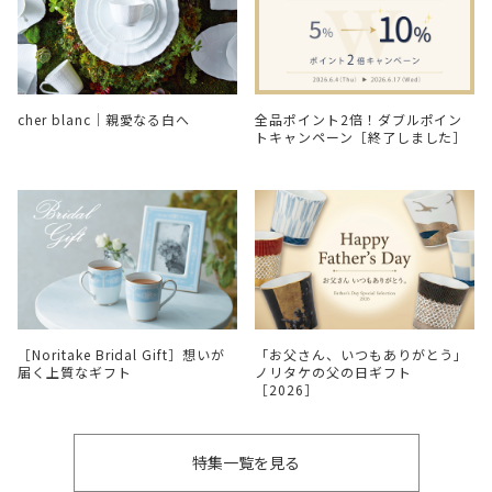
cher blanc｜親愛なる白へ
全品ポイント2倍！ダブルポイン
トキャンペーン［終了しました］
［Noritake Bridal Gift］想いが
「お父さん、いつもありがとう」
届く上質なギフト
ノリタケの父の日ギフト
［2026］
特集一覧を見る