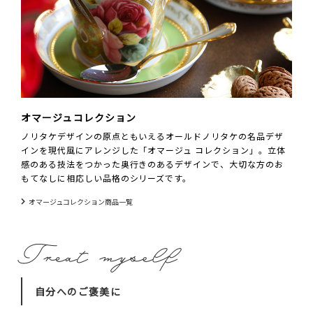
オマージュコレクション
ノリタケデザインの原点ともいえるオールドノリタケの名品デザ
インを現代風にアレンジした「オマージュ コレクション」。立体
感のある技法をつかった奥行きのあるデザインで、大切な方のお
もてなしに相応しい品格のシリーズです。
オマージュコレクション商品一覧
自分へのご褒美に