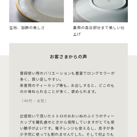
生地、加飾の美しさ
裏側の高台部分まで美しい仕
上げ
お客さまからの声
普段使い用のバリエーションも豊富でロングセラーが
多く、買い足しやすい。
来客用のティーカップ等も、お出しすると、どこのも
のか尋ねられることが多く、褒められます。
（40代・女性）
出産祝いで頂いたトトロのおおいぬのふぐりのティー
カップを離乳食のときから使用していますがとても使
い勝手がよいです。電子レンジも使えるし、息子が多
少手荒に使っても割れませんでした。そして何よりも