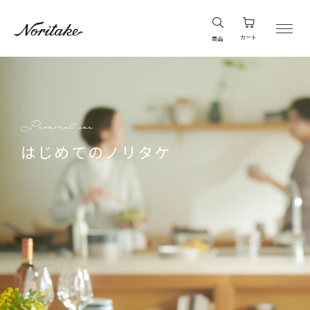
カート
商品
はじめてのノリタケ