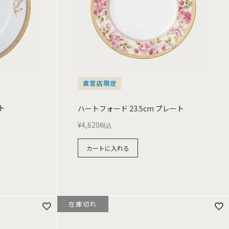
直営店限定
ト
ハートフォード 23.5cm プレート
¥
4,620
税込
カートに入れる
在庫切れ