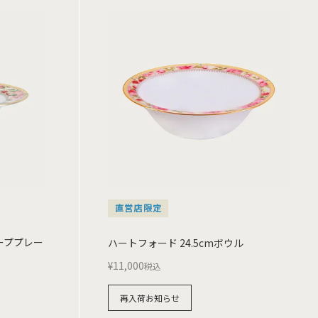
直営店限定
ィーププレー
ハートフォード 24.5cmボウル
¥
11,000
税込
再入荷お知らせ