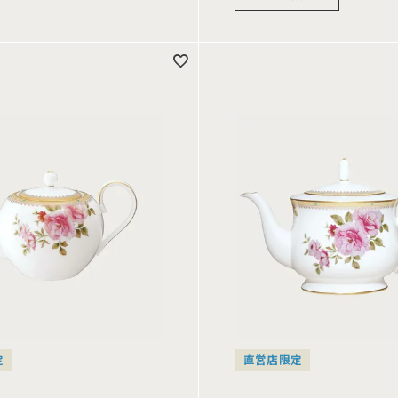
定
直営店限定