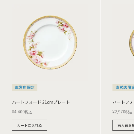
直営店限定
直営店限
ハートフォード 21cmプレート
ハートフォー
¥
4,400
¥
2,970
税込
税込
カートに入れる
再入荷お