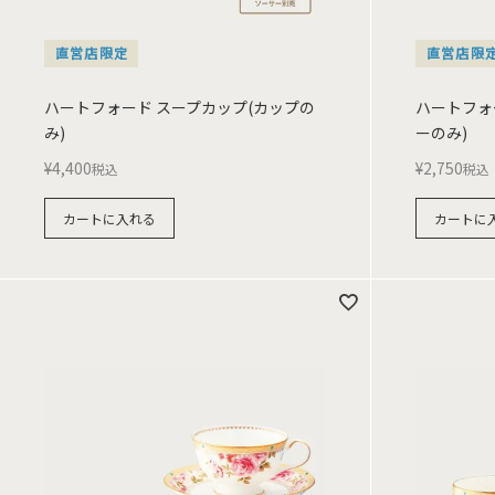
直営店限定
直営店限
ハートフォード スープカップ(カップの
ハートフォ
み)
ーのみ)
¥
4,400
¥
2,750
税込
税込
カートに入れる
カートに