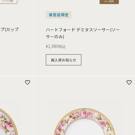
直営店限定
プ(カップ
ハートフォード デミタスソーサー(ソー
サーのみ)
¥
1,980
税込
再入荷お知らせ