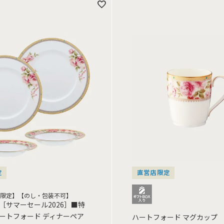
定
直営店限定
限定】【のし・包装不可】
［サマーセール2026］■特
ートフォード ディナーペア
ハートフォード マグカップ