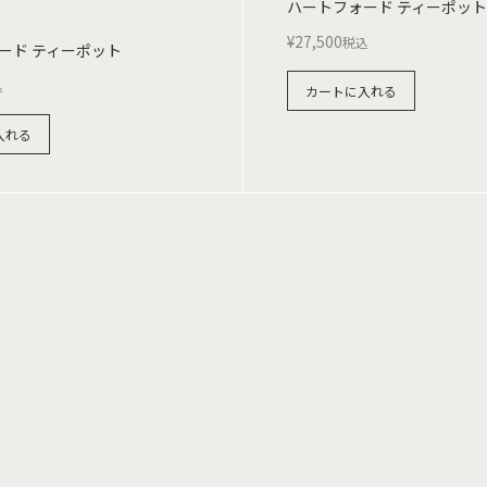
ハートフォード ティーポット 1
¥
27,500
税込
ード ティーポット
込
カートに入れる
入れる