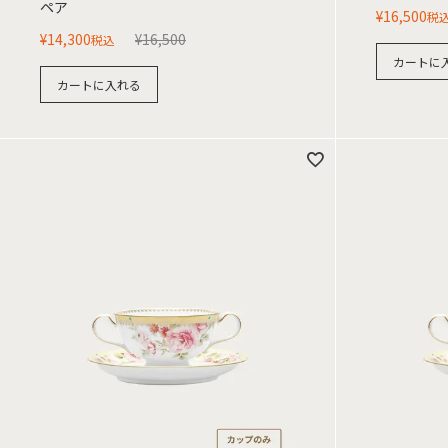
ペア
¥
16,500
税
¥
14,300
¥
16,500
税込
カートに
カートに入れる