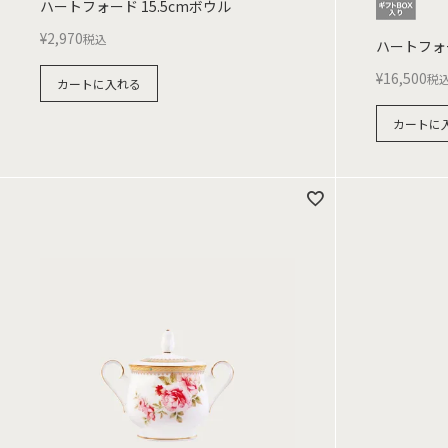
ハートフォード 15.5cmボウル
¥
2,970
税込
ハートフォ
¥
16,500
税
カートに入れる
カートに