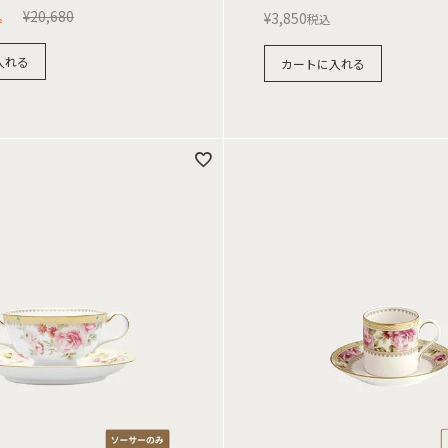
¥
20,680
込
¥
3,850
税込
入れる
カートに入れる