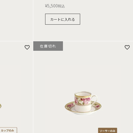
¥
5,500
税込
カートに入れる
在庫切れ