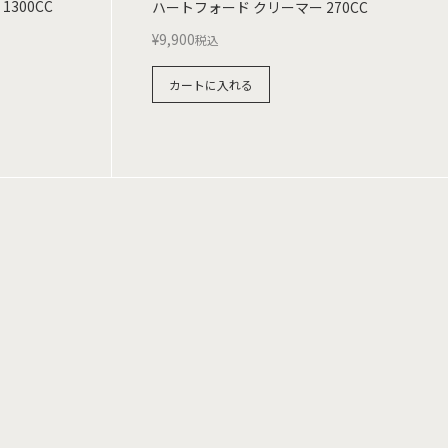
300CC
ハートフォード クリーマー 270CC
¥
9,900
税込
カートに入れる