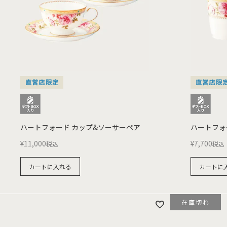
直営店限定
直営店限
ハートフォード カップ&ソーサーペア
ハートフォ
¥
11,000
¥
7,700
税込
税込
カートに入れる
カートに
在庫切れ