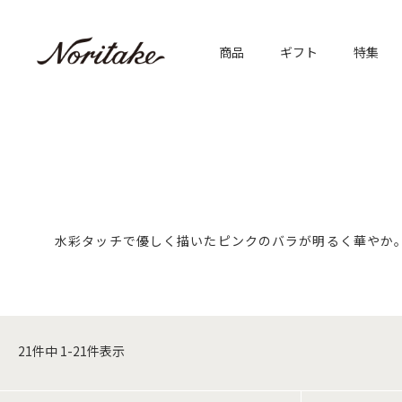
商品
ギフト
特集
水彩タッチで優しく描いたピンクのバラが明るく華やか
21
件中
1
-
21
件表示