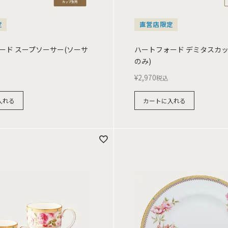
定
直営店限定
ード スープソーサー(ソーサ
ハートフォード デミタスカッ
のみ)
¥
2,970
税込
入れる
カートに入れる