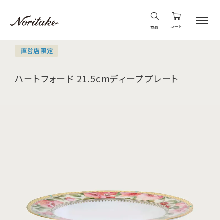
カート
商品
直営店限定
ハートフォード 21.5cmディーププレート