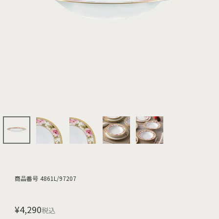
商品番号
4861L/97207
¥
4,290
税込