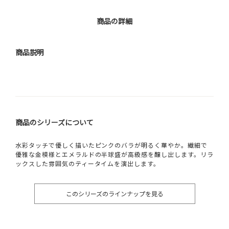
商品の詳細
商品説明
商品のシリーズについて
水彩タッチで優しく描いたピンクのバラが明るく華やか。繊細で
優雅な金模様とエメラルドの半球盛が高級感を醸し出します。リラ
ックスした雰囲気のティータイムを演出します。
このシリーズのラインナップを見る