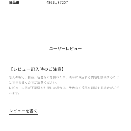
旧品番
4861L/97207
ユーザーレビュー
【レビュー記入時のご注意】
他人の権利、利益、名誉などを損ねたり、法令に違反する内容を投稿すること
はできませんのでご注意ください。
レビュー内容が不適切と判断した場合は、予告なく投稿を削除する場合がござ
います。
レビューを書く