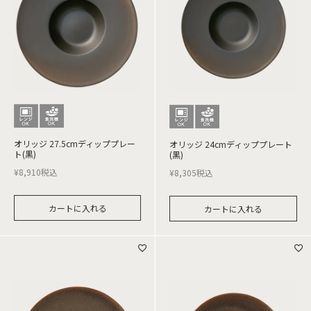
オリッジ 27.5cmディッププレー
オリッジ 24cmディッププレート
ト(黒)
(黒)
¥
8,910
税込
¥
8,305
税込
カートに入れる
カートに入れる