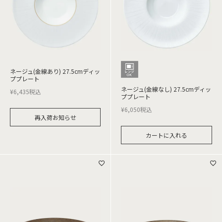
ネージュ(金線あり) 27.5cmディッ
ププレート
ネージュ(金線なし) 27.5cmディッ
¥
6,435
税込
ププレート
¥
6,050
税込
再入荷お知らせ
カートに入れる