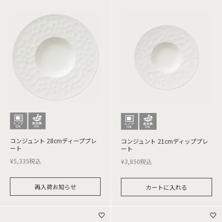
コンジュント 28cmディーププレ
コンジュント 21cmディッププレ
ート
ート
¥
5,335
税込
¥
3,850
税込
再入荷お知らせ
カートに入れる