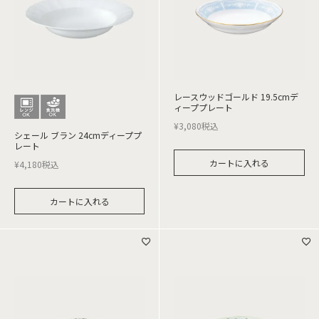
レースウッドゴールド 19.5cmデ
ィーププレート
¥
3,080
税込
シェール ブラン 24cmディーププ
レート
カートに入れる
¥
4,180
税込
カートに入れる