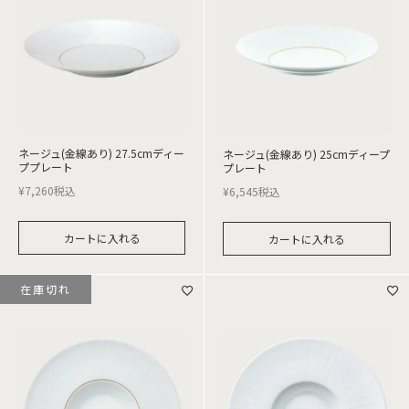
ネージュ(金線あり) 27.5cmディー
ネージュ(金線あり) 25cmディープ
ププレート
プレート
¥
7,260
税込
¥
6,545
税込
カートに入れる
カートに入れる
在庫切れ