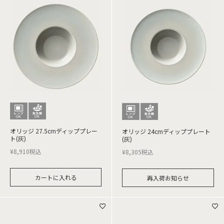
オリッジ 27.5cmディッププレー
オリッジ 24cmディッププレート
ト(灰)
(灰)
¥
8,910
税込
¥
8,305
税込
カートに入れる
再入荷お知らせ