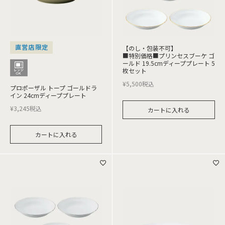
直営店限定
【のし・包装不可】
■特別価格■プリンセスブーケ ゴ
ールド 19.5cmディーププレート 5
枚セット
¥
5,500
税込
プロポーザル トープ ゴールドラ
イン 24cmディーププレート
¥
3,245
税込
カートに入れる
カートに入れる