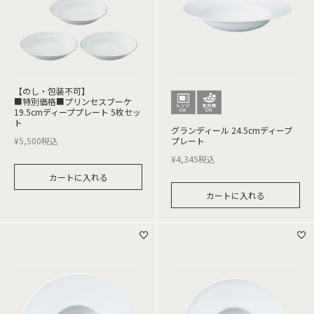
【のし・包装不可】
■特別価格■プリンセスブーケ
19.5cmディーププレート 5枚セッ
ト
グランディール 24.5cmディープ
¥
5,500
税込
プレート
¥
4,345
税込
カートに入れる
カートに入れる