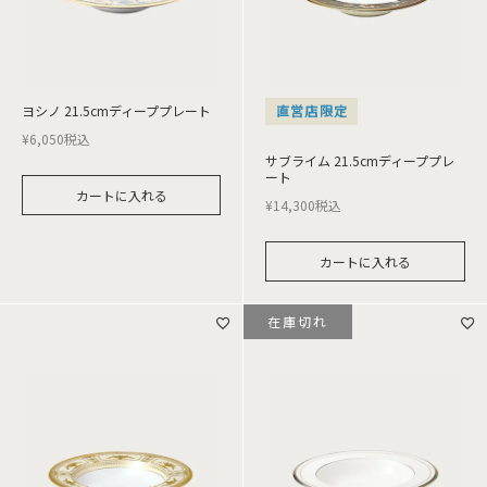
ヨシノ 21.5cmディーププレート
直営店限定
¥
6,050
税込
サブライム 21.5cmディーププレ
ート
カートに入れる
¥
14,300
税込
カートに入れる
在庫切れ