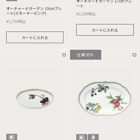
オーチャードガーデン 17cmプレ
ート
オーチャードガーデン 19cmプレ
ート(スモーキーピンク)
¥
2,200
税込
¥
2,750
税込
カートに入れる
カートに入れる
在庫切れ