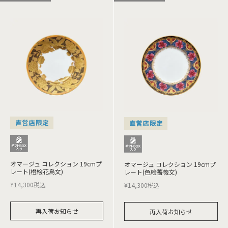
直営店限定
直営店限定
オマージュ コレクション 19cmプ
オマージュ コレクション 19cmプ
レート(橙絵花鳥文)
レート(色絵薔薇文)
¥
14,300
税込
¥
14,300
税込
再入荷お知らせ
再入荷お知らせ