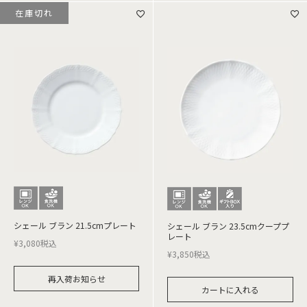
在庫切れ
シェール ブラン 21.5cmプレート
シェール ブラン 23.5cmクーププ
レート
¥
3,080
税込
¥
3,850
税込
再入荷お知らせ
カートに入れる