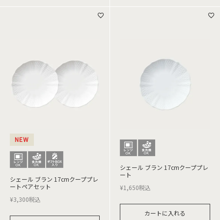
NEW
シェール ブラン 17cmクーププレ
ート
シェール ブラン 17cmクーププレ
ートペアセット
¥
1,650
税込
¥
3,300
税込
カートに入れる