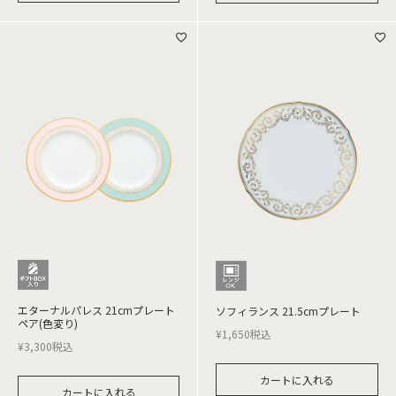
エターナルパレス 21cmプレート
ソフィランス 21.5cmプレート
ペア(色変り)
¥
1,650
税込
¥
3,300
税込
カートに入れる
カートに入れる