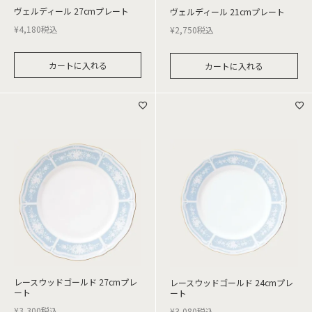
ヴェルディール 27cmプレート
ヴェルディール 21cmプレート
¥
4,180
税込
¥
2,750
税込
カートに入れる
カートに入れる
レースウッドゴールド 27cmプレ
レースウッドゴールド 24cmプレ
ート
ート
¥
3,300
税込
¥
3,080
税込