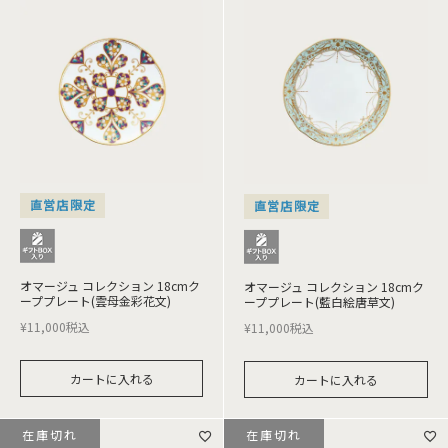
直営店限定
直営店限定
オマージュ コレクション 18cmク
オマージュ コレクション 18cmク
ーププレート(雲母金彩花文)
ーププレート(藍白絵唐草文)
¥
11,000
税込
¥
11,000
税込
カートに入れる
カートに入れる
在庫切れ
在庫切れ