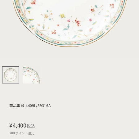
商品番号
4409L/59316A
¥
4,400
税込
200
ポイント還元