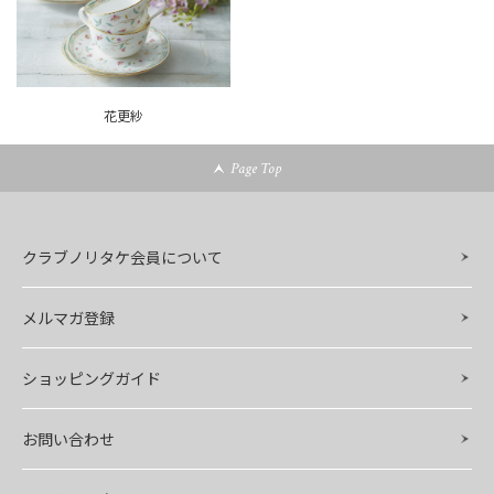
花更紗
Page Top
クラブノリタケ会員について
メルマガ登録
ショッピングガイド
お問い合わせ