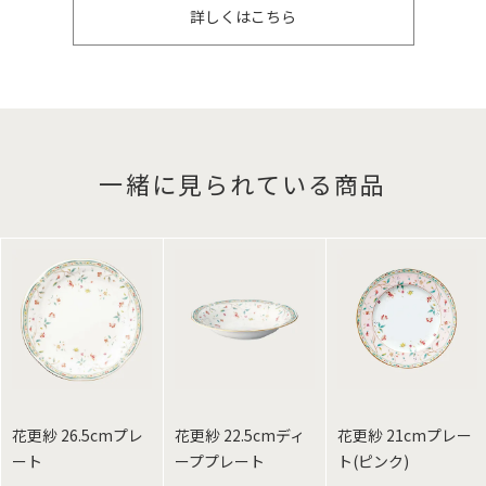
詳しくはこちら
一緒に見られている商品
花更紗 26.5cmプレ
花更紗 22.5cmディ
花更紗 21cmプレー
ート
ーププレート
ト(ピンク)