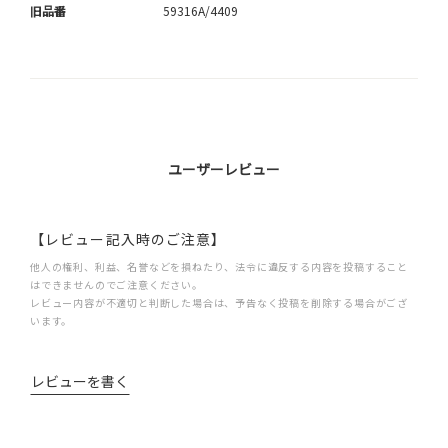
旧品番
59316A/4409
ユーザーレビュー
【レビュー記入時のご注意】
他人の権利、利益、名誉などを損ねたり、法令に違反する内容を投稿すること
はできませんのでご注意ください。
レビュー内容が不適切と判断した場合は、予告なく投稿を削除する場合がござ
います。
レビューを書く