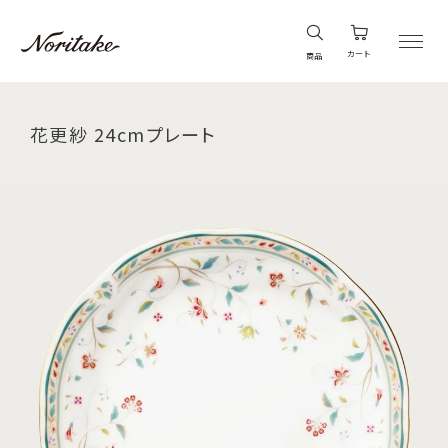
カート
商品
花更紗 24cmプレート