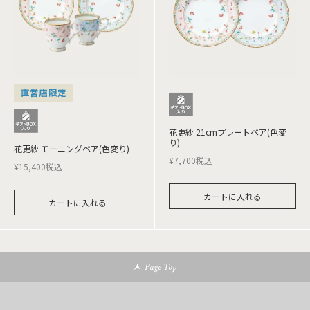
直営店限定
花更紗 21cmプレートペア(色変
り)
花更紗 モーニングペア(色変り)
¥
7,700
税込
¥
15,400
税込
カートに入れる
カートに入れる
Page Top