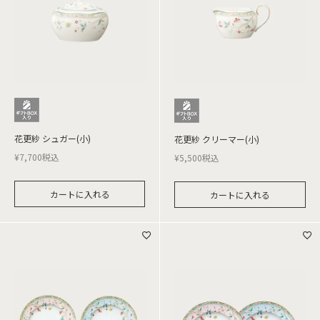
花更紗 シュガー(小)
花更紗 クリーマー(小)
¥
7,700
税込
¥
5,500
税込
カートに入れる
カートに入れる