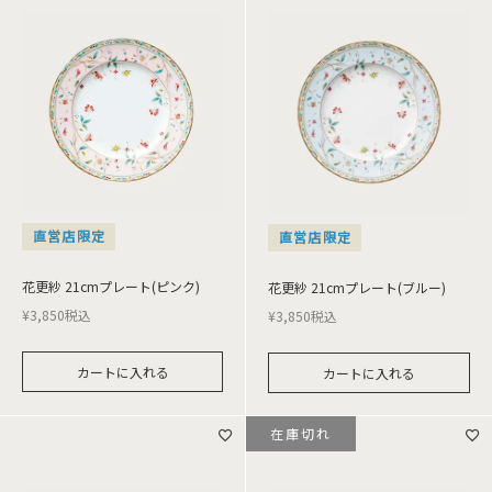
直営店限定
直営店限定
花更紗 21cmプレート(ピンク)
花更紗 21cmプレート(ブルー)
¥
3,850
税込
¥
3,850
税込
カートに入れる
カートに入れる
在庫切れ