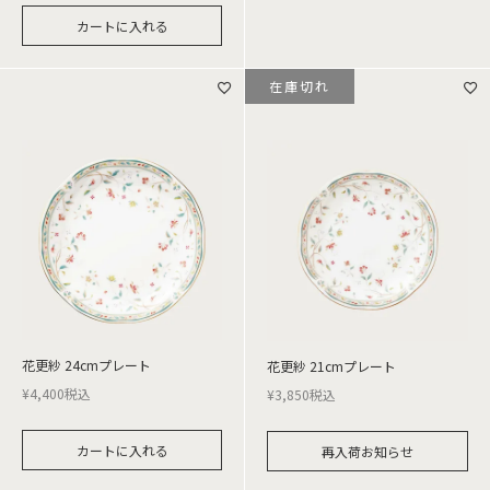
カートに入れる
在庫切れ
花更紗 24cmプレート
花更紗 21cmプレート
¥
4,400
税込
¥
3,850
税込
カートに入れる
再入荷お知らせ