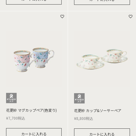
花更紗 マグカップペア(色変り)
花更紗 カップ&ソーサーペア
¥
7,700
税込
¥
8,800
税込
カートに入れる
カートに入れる