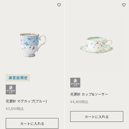
直営店限定
花更紗 カップ&ソーサー
花更紗 マグカップ(ブルー)
¥
4,400
税込
¥
3,850
税込
カートに入れる
カートに入れる