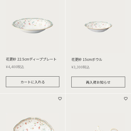
花更紗 22.5cmディーププレート
花更紗 15cmボウル
¥
4,400
税込
¥
3,300
税込
カートに入れる
再入荷お知らせ