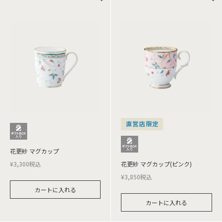
直営店限定
花更紗 マグカップ
¥
3,300
税込
花更紗 マグカップ(ピンク)
¥
3,850
税込
カートに入れる
カートに入れる