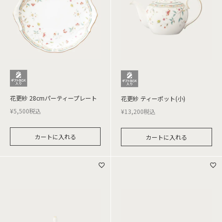
花更紗 28cmパーティープレート
花更紗 ティーポット(小)
¥
5,500
税込
¥
13,200
税込
カートに入れる
カートに入れる