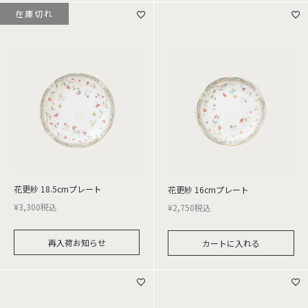
在庫切れ
花更紗 18.5cmプレート
花更紗 16cmプレート
¥
3,300
税込
¥
2,750
税込
再入荷お知らせ
カートに入れる