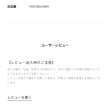
旧品番
T50528A/4409
ユーザーレビュー
【レビュー記入時のご注意】
他人の権利、利益、名誉などを損ねたり、法令に違反する内容を投稿すること
はできませんのでご注意ください。
レビュー内容が不適切と判断した場合は、予告なく投稿を削除する場合がござ
います。
レビューを書く