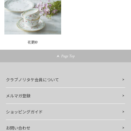
花更紗
Page Top
クラブノリタケ会員について
メルマガ登録
ショッピングガイド
お問い合わせ