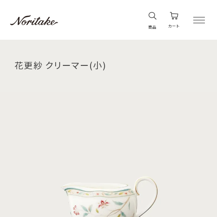
カート
商品
花更紗 クリーマー(小)