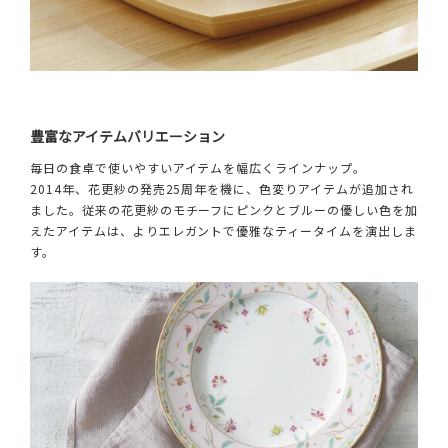
豊富なアイテムバリエーション
毎日の食卓で使いやすいアイテムを幅広くラインナップ。
2014年、花更紗の発売25周年を機に、色変りアイテムが追加され
ました。従来の花更紗のモチーフにピンクとブルーの優しい色を加
えたアイテムは、よりエレガントで優雅なティータイムを演出しま
す。