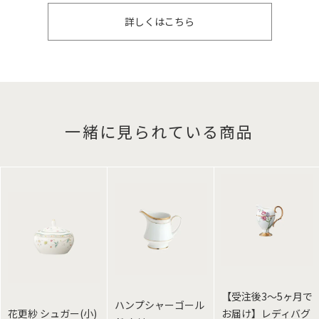
詳しくはこちら
一緒に見られている商品
【受注後3～5ヶ月で
ハンプシャーゴール
花更紗 シュガー(小)
お届け】レディバグ