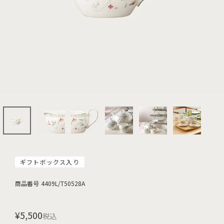
ギフトボックス入り
商品番号
4409L/T50528A
¥
5,500
税込