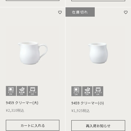
在庫切れ
9459 クリーマー(大)
9459 クリーマー(小)
¥
2,310
税込
¥
1,925
税込
カートに入れる
再入荷お知らせ