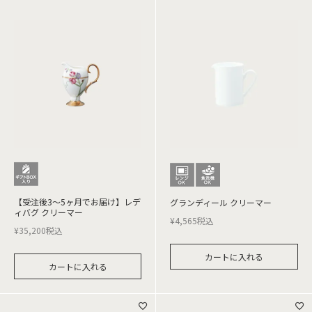
【受注後3～5ヶ月でお届け】レデ
グランディール クリーマー
ィバグ クリーマー
¥
4,565
税込
¥
35,200
税込
カートに入れる
カートに入れる