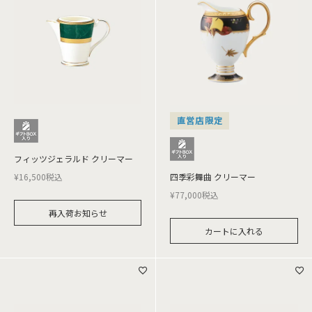
直営店限定
フィッツジェラルド クリーマー
¥
16,500
税込
四季彩舞曲 クリーマー
¥
77,000
税込
再入荷お知らせ
カートに入れる