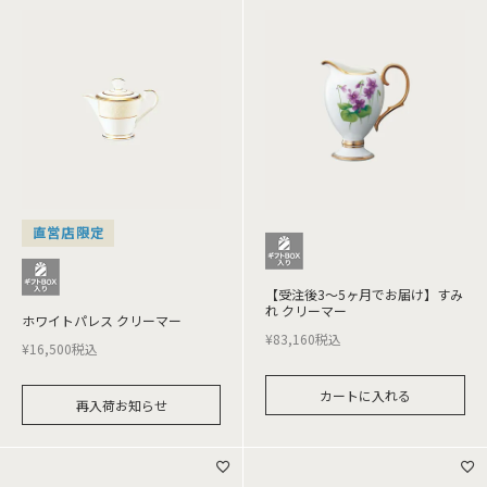
直営店限定
【受注後3～5ヶ月でお届け】すみ
れ クリーマー
ホワイトパレス クリーマー
¥
83,160
税込
¥
16,500
税込
カートに入れる
再入荷お知らせ