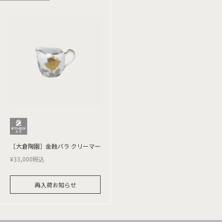
［大倉陶園］金蝕バラ クリーマー
¥
33,000
税込
再入荷お知らせ