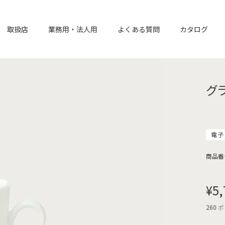
取扱店
業務用・法人用
よくある質問
カタログ
グ
電子
商品番
¥
5,
260
ポ