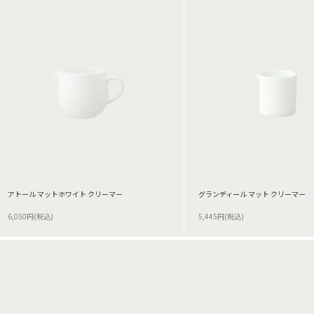
アトール マットホワイト クリーマー
グランディール マット クリーマー
6,050円(税込)
5,445円(税込)