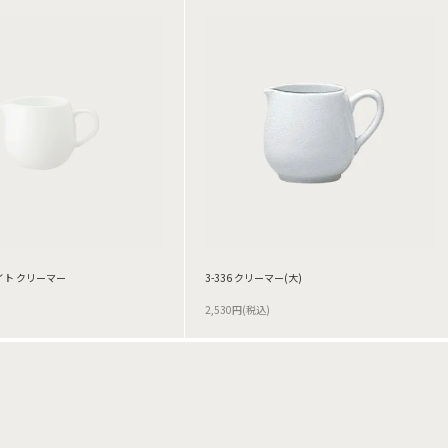
イト クリーマー
3-336 クリーマー(大)
2,530円(税込)