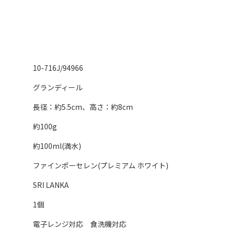
10-716J/94966
グランディール
長径：約5.5cm、高さ：約8cm
約100g
約100ml(満水)
ファインポーセレン(プレミアム ホワイト)
SRI LANKA
1個
電子レンジ対応 食洗機対応