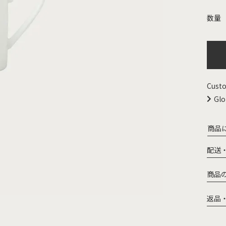
Custo
Glo
商品
配送
商品
返品