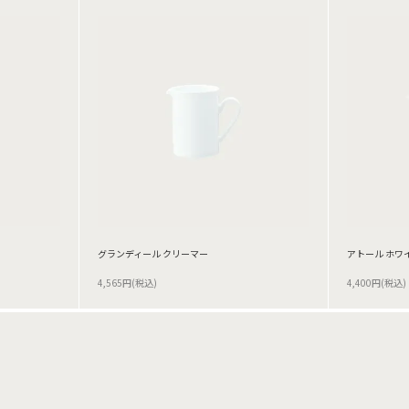
グランディール クリーマー
アトール ホワ
4,565円(税込)
4,400円(税込)