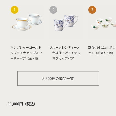
ハンプシャーゴールド
ブルーソレンティーノ
京香旬彩 11cmボ
＆プラチナ カップ＆ソ
色線仕上げアイテム
ット（絵変り5個）
ーサーペア（金・銀）
マグカップペア
5,500円の商品一覧
11,000円（税込）