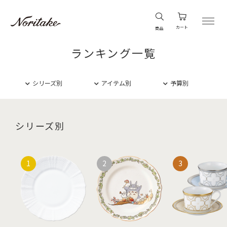
カート
商品
ランキング一覧
シリーズ別
アイテム別
予算別
シリーズ別