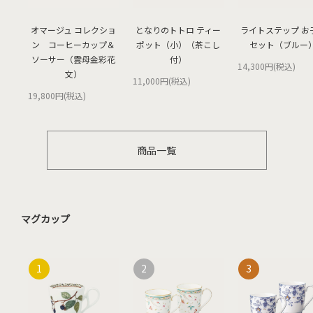
オマージュ コレクショ
となりのトトロ ティー
ライトステップ お
ン コーヒーカップ＆
ポット（小）（茶こし
セット（ブルー
ソーサー（雲母金彩花
付）
14,300円(税込)
文）
11,000円(税込)
19,800円(税込)
商品一覧
マグカップ