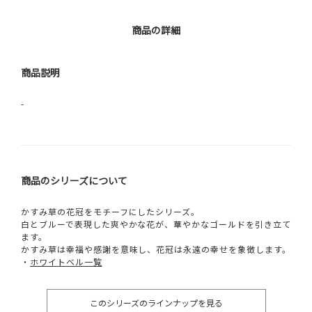
商品の詳細
商品説明
-
商品のシリーズについて
かすみ草の花冠をモチーフにしたシリーズ。
白とブルーで表現した爽やかな花が、華やかなゴールドを引き立て
ます。
かすみ草は幸福や感謝を意味し、花冠は永遠の幸せを象徴します。
・
ホワイトベル一覧
このシリーズのラインナップを見る