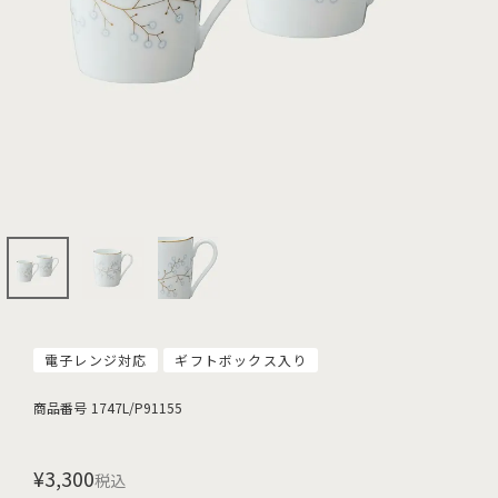
電子レンジ対応
ギフトボックス入り
商品番号
1747L/P91155
¥
3,300
税込