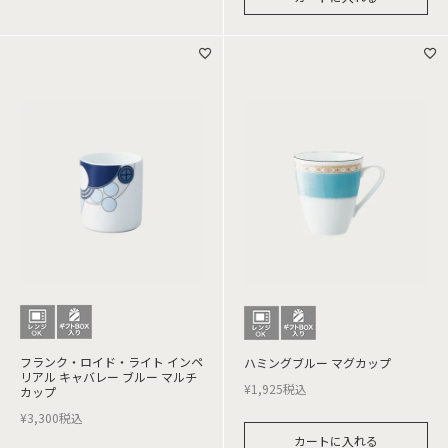
フランク・ロイド・ライト インペ
ハミングブルー マグカップ
リアル キャバレー ブルー マルチ
¥
1,925
税込
カップ
¥
3,300
税込
カートに入れる