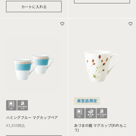
カートに入れる
直営店限定
ハミングブルー マグカップペア
¥
3,850
税込
あづまの路 マグカップ(われもこ
う)