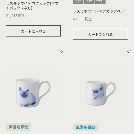
リズモホワイト マグカップ(ギフ
トボックスなし)
リズモホワイト マグカップペア
¥
1,815
税込
¥
3,300
税込
カートに入れる
カートに入れる
直営店限定
直営店限定