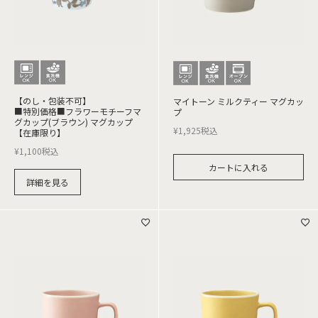
【のし・包装不可】
マイトーン ミルクティー マグカッ
■特別価格■フラワーモチーフマ
プ
グカップ(ブラウン) マグカップ
¥
1,925
税込
【在庫限り】
¥
1,100
税込
カートに入れる
詳細を見る