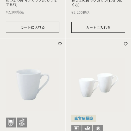
あづまの路 マグカップ(しろつめ
すみれ)
くさ)
¥
2,200
税込
¥
2,200
税込
カートに入れる
カートに入れる
直営店限定