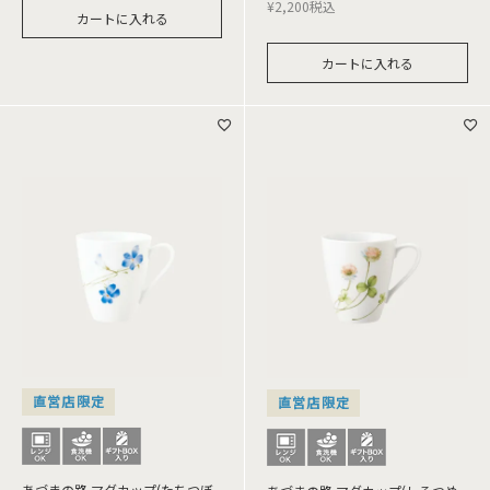
¥
2,200
税込
カートに入れる
カートに入れる
直営店限定
直営店限定
あづまの路 マグカップ(たちつぼ