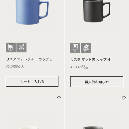
リスタ マットブルー カップ L
リスタ マット黒 カップ M
¥
2,255
税込
¥
2,145
税込
カートに入れる
再入荷お知らせ