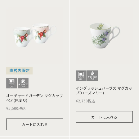
直営店限定
イングリッシュハーブズ マグカッ
プ(ローズマリー)
オーチャードガーデン マグカップ
ペア(色変り)
¥
2,750
税込
¥
5,500
税込
カートに入れる
カートに入れる