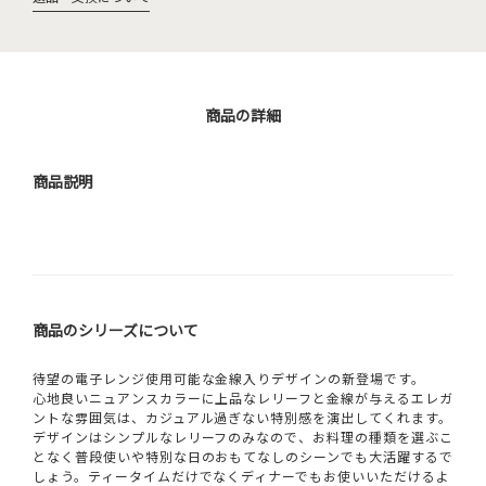
商品の詳細
商品説明
商品のシリーズについて
待望の電子レンジ使用可能な金線入りデザインの新登場です。
心地良いニュアンスカラーに上品なレリーフと金線が与えるエレガ
ントな雰囲気は、カジュアル過ぎない特別感を演出してくれます。
デザインはシンプルなレリーフのみなので、お料理の種類を選ぶこ
となく普段使いや特別な日のおもてなしのシーンでも大活躍するで
しょう。ティータイムだけでなくディナーでもお使いいただけるよ