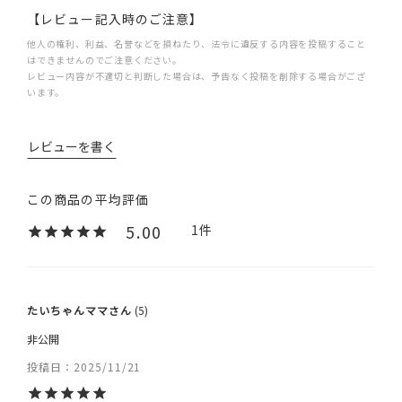
【レビュー記入時のご注意】
他人の権利、利益、名誉などを損ねたり、法令に違反する内容を投稿すること
はできませんのでご注意ください。
レビュー内容が不適切と判断した場合は、予告なく投稿を削除する場合がござ
います。
レビューを書く
5.00
1
たいちゃんママ
5
非公開
投稿日
2025/11/21