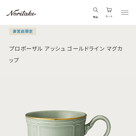
カート
商品
直営店限定
プロポーザル アッシュ ゴールドライン マグカ
ップ