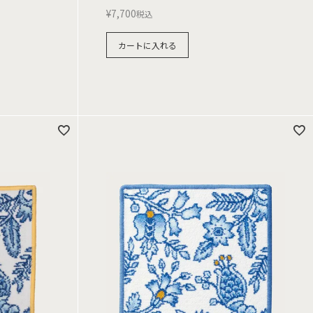
¥
7,700
税込
カートに入れる