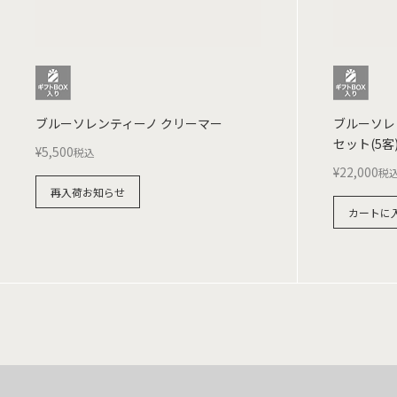
ブルーソレンティーノ クリーマー
ブルーソレ
セット(5客
¥
5,500
税込
¥
22,000
税
再入荷お知らせ
カートに