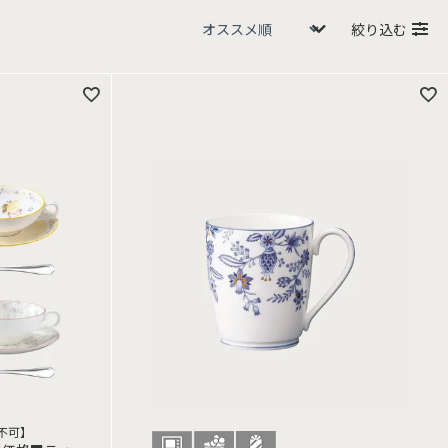
絞り込む
不可】