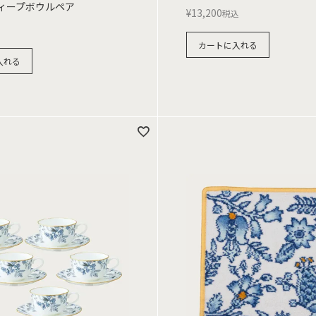
ディープボウルペア
¥
13,200
税込
カートに入れる
入れる