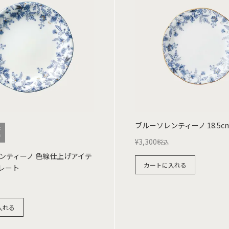
ブルーソレンティーノ 18.5
¥
3,300
税込
ンティーノ 色線仕上げアイテ
カートに入れる
プレート
入れる