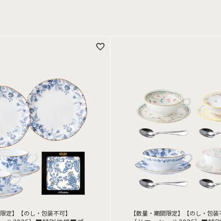
限定】【のし・包装不可】
【数量・期間限定】【のし・包装