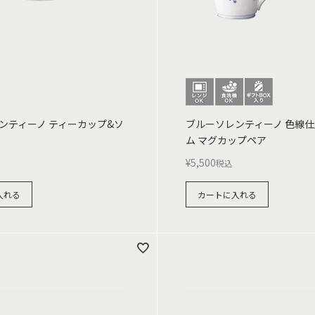
ンティーノ ティーカップ&ソ
ブルーソレンティーノ 色線
ム マグカップペア
¥
5,500
税込
入れる
カートに入れる