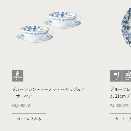
ブルーソレンティーノ ティーカップ&ソ
ブルーソレ
ーサーペア
ム 21cm
¥
8,800
¥
3,300
税込
税込
カートに入れる
カートに