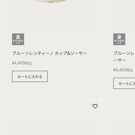
ブルーソレンティーノ カップ&ソーサー
ブルーソレ
ーサー
¥
4,400
税込
¥
4,400
税込
カートに入れる
カートに