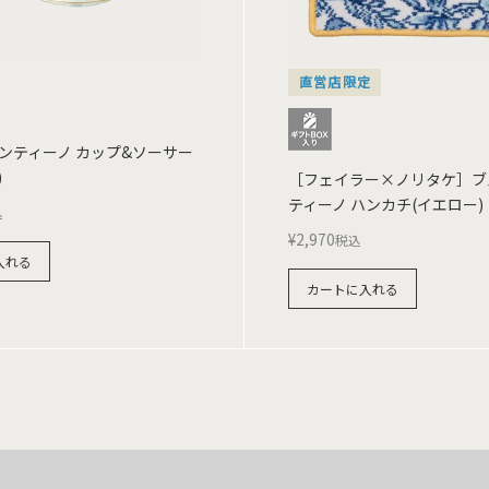
直営店限定
ンティーノ カップ&ソーサー
)
［フェイラー×ノリタケ］ブ
ティーノ ハンカチ(イエロー)
込
¥
2,970
税込
入れる
カートに入れる