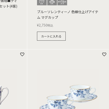
別価格■ティ
ット(4客)
ブルーソレンティーノ 色線仕上げアイテ
ム マグカップ
¥
2,750
税込
カートに入れる