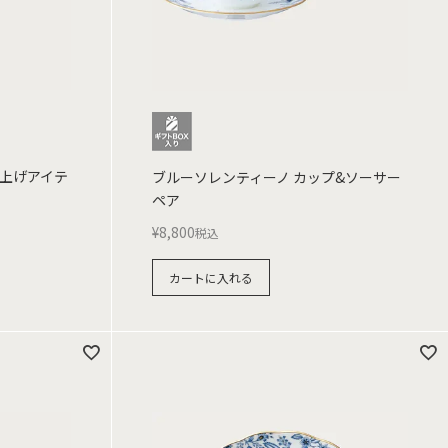
仕上げアイテ
ブルーソレンティーノ カップ&ソーサー
ペア
¥
8,800
税込
カートに入れる