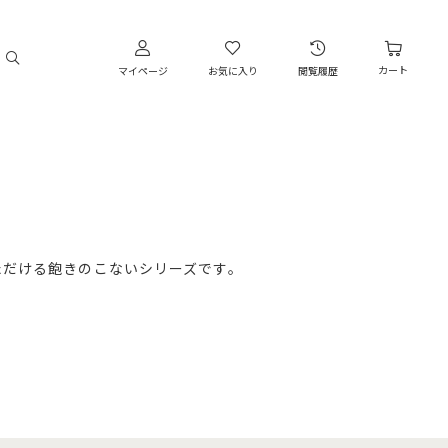
カート
マイページ
お気に入り
閲覧履歴
ただける飽きのこないシリーズです。