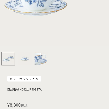
ギフトボックス入り
商品番号
4562L/P59387A
¥
8,800
税込