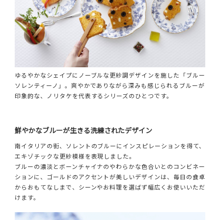
ゆるやかなシェイプにノーブルな更紗調デザインを施した「ブルー
ソレンティーノ」。爽やかでありながら深みも感じられるブルーが
印象的な、ノリタケを代表するシリーズのひとつです。
鮮やかなブルーが生きる洗練されたデザイン
南イタリアの街、ソレントのブルーにインスピレーションを得て、
エキゾチックな更紗模様を表現しました。
ブルーの濃淡とボーンチャイナのやわらかな色合いとのコンビネー
ションに、ゴールドのアクセントが美しいデザインは、毎日の食卓
からおもてなしまで、シーンやお料理を選ばず幅広くお使いいただ
けます。