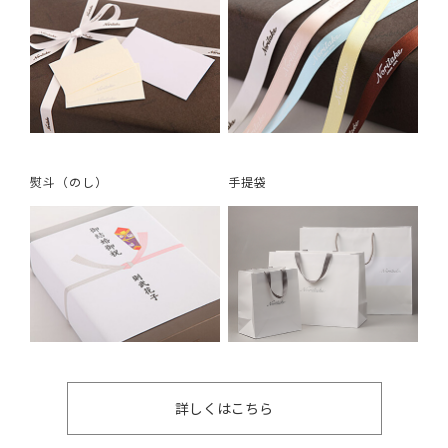
熨斗（のし）
手提袋
詳しくはこちら