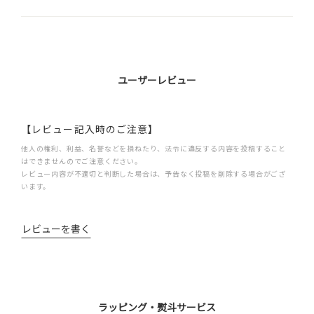
ユーザーレビュー
【レビュー記入時のご注意】
他人の権利、利益、名誉などを損ねたり、法令に違反する内容を投稿すること
はできませんのでご注意ください。
レビュー内容が不適切と判断した場合は、予告なく投稿を削除する場合がござ
います。
レビューを書く
ラッピング・熨斗サービス