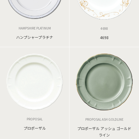
HAMPSHIRE PLATINUM
4698
ハンプシャープラチナ
4698
PROPOSAL
PROPOSAL ASH GOLDLINE
プロポーザル
プロポーザル アッシュ ゴールド
ライン