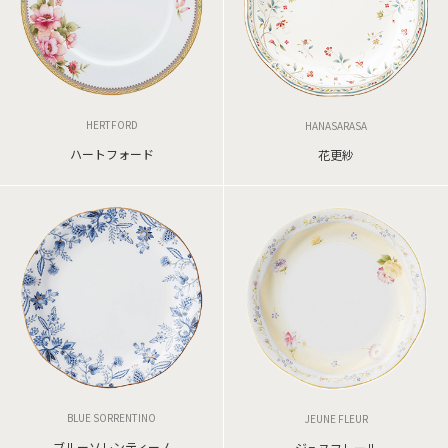
HERTFORD
HANASARASA
ハートフォード
花更紗
BLUE SORRENTINO
JEUNE FLEUR
ブルーソレンティーノ
ジュヌフレール