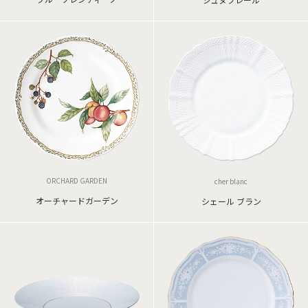
ORCHARD GARDEN
cher blanc
オーチャードガーデン
シェール ブラン