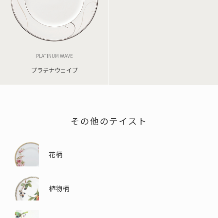
PLATINUM WAVE
プラチナウェイブ
その他のテイスト
花柄
植物柄