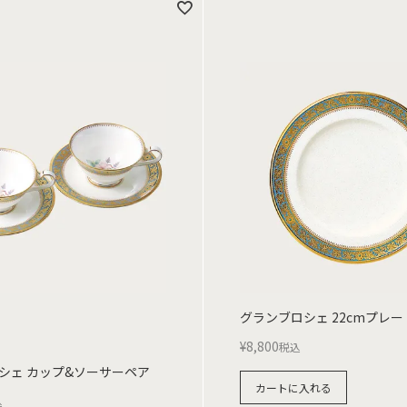
グランブロシェ 22cmプレー
¥
8,800
税込
シェ カップ&ソーサーペア
カートに入れる
込