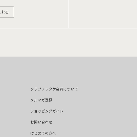
入れる
クラブノリタケ会員について
メルマガ登録
ショッピングガイド
お問い合わせ
はじめての方へ