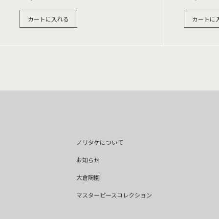
カートに入れる
カートに
ノリタケについて
お知らせ
大倉陶園
マスターピースコレクション