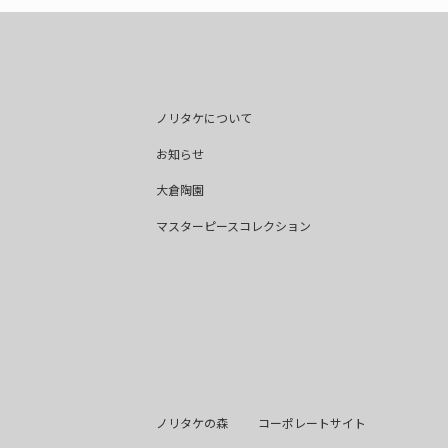
ノリタケについて
お知らせ
大倉陶園
マスターピースコレクション
ノリタケの森
コーポレートサイト