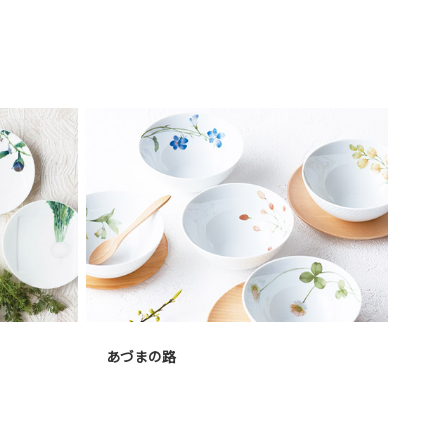
あづまの路