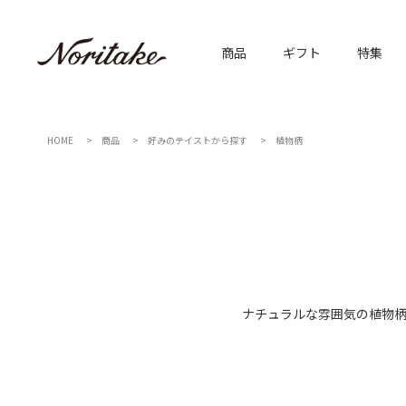
商品
ギフト
特集
HOME
商品
好みのテイストから探す
植物柄
ナチュラルな雰囲気の植物