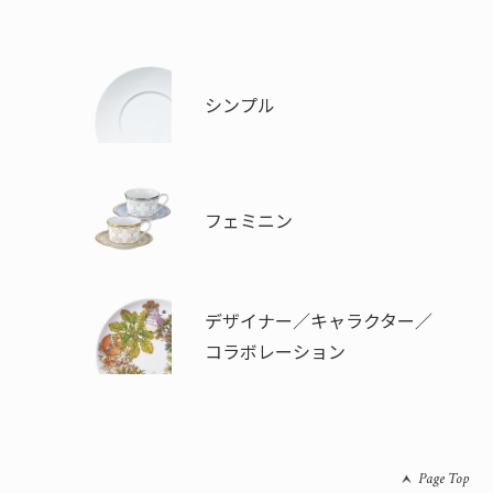
シンプル
フェミニン
デザイナー／キャラクター／
コラボレーション
Page Top