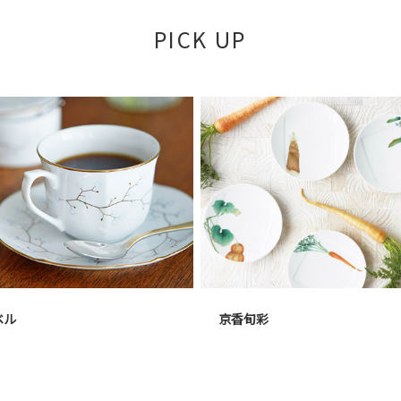
PICK UP
京香旬彩
ベル