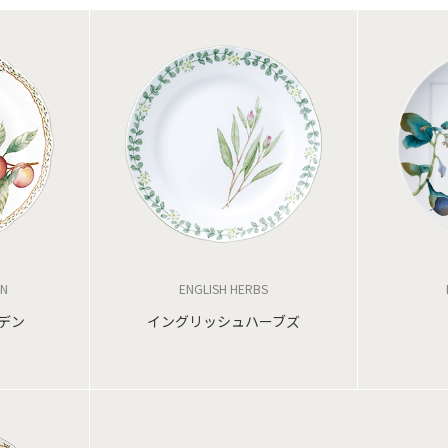
EN
ENGLISH HERBS
デン
イングリッシュハーブズ