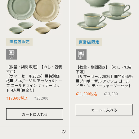
直営店限定
直営店限定
【数量・期間限定】【のし・包装
【数量・期間限定】【のし・包装
不可】
不可】
［サマーセール2026］■特別価
［サマーセール2026］■特別価格
格■プロポーザル アッシュ&トー
■プロポーザル アッシュ ゴール
プ ゴールドライン ディナーセッ
ドライン ティーフォーツーセット
ト 4人用(色変り)
¥
11,000
税込
¥
13,090
¥
17,600
税込
¥
20,900
カートに入れる
カートに入れる