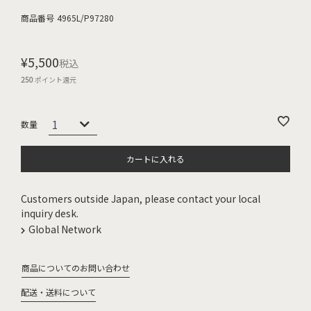
商品番号
4965L/P97280
¥
5,500
税込
250
ポイント還元
カートに入れる
Customers outside Japan, please contact your local
inquiry desk.
Global Network
商品についてのお問い合わせ
配送・送料について