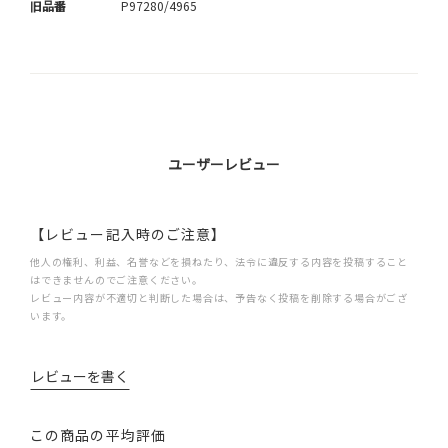
旧品番
P97280/4965
ユーザーレビュー
【レビュー記入時のご注意】
他人の権利、利益、名誉などを損ねたり、法令に違反する内容を投稿すること
はできませんのでご注意ください。
レビュー内容が不適切と判断した場合は、予告なく投稿を削除する場合がござ
います。
レビューを書く