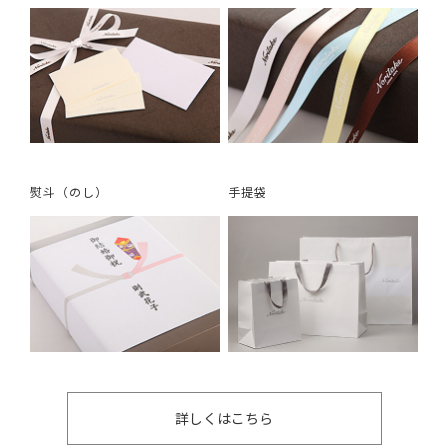
熨斗（のし）
手提袋
詳しくはこちら