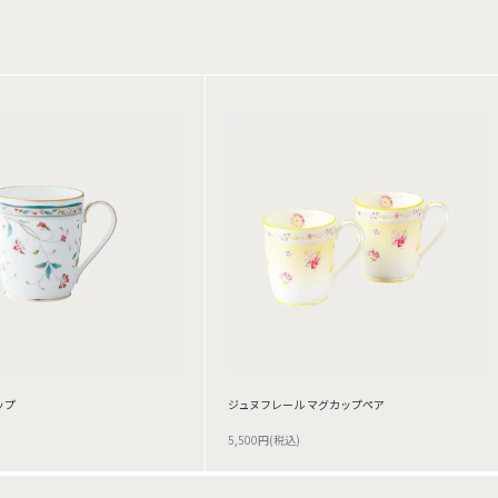
ップ
ジュヌフレール マグカップペア
5,500円(税込)