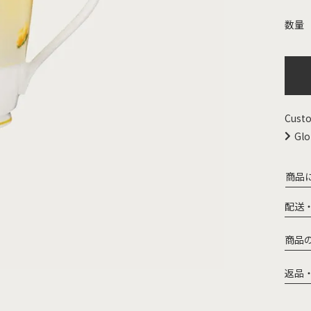
Custo
Glo
商品
配送
商品
返品