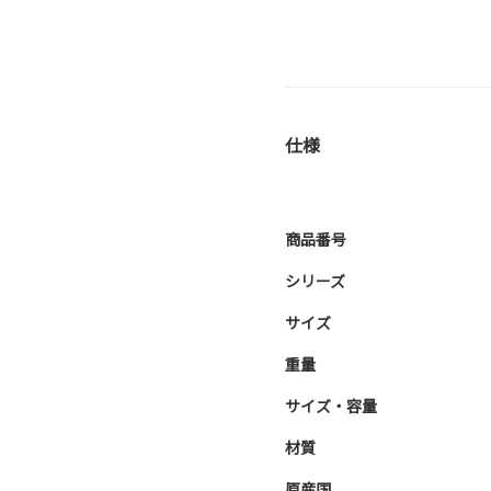
仕様
商品番号
シリーズ
サイズ
重量
サイズ・容量
材質
原産国