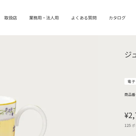
取扱店
業務用・法人用
よくある質問
カタログ
ジ
電子
商品番
¥
2,
125
ポ