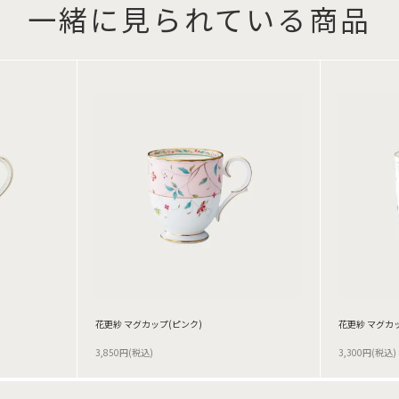
一緒に見られている商品
花更紗 マグカップ(ピンク)
花更紗 マグカ
3,850円(税込)
3,300円(税込)