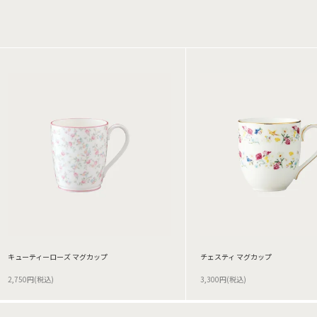
キューティーローズ マグカップ
チェスティ マグカップ
2,750円(税込)
3,300円(税込)