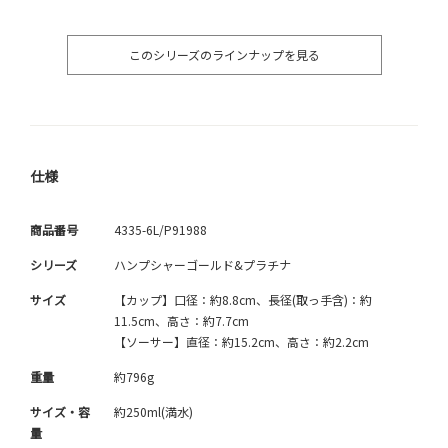
このシリーズのラインナップを見る
仕様
商品番号
4335-6L/P91988
シリーズ
ハンプシャーゴールド&プラチナ
サイズ
【カップ】口径：約8.8cm、長径(取っ手含)：約
11.5cm、高さ：約7.7cm
【ソーサー】直径：約15.2cm、高さ：約2.2cm
重量
約796g
サイズ・容
約250ml(満水)
量