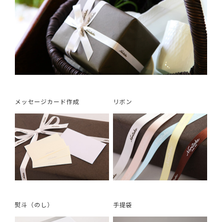
メッセージカード作成
リボン
熨斗（のし）
手提袋