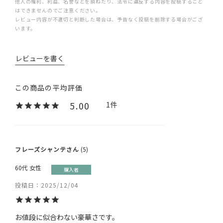
他人の権利、利益、名誉などを損ねたり、法令に違反する内容を投稿すること
はできませんのでご注意ください。
レビュー内容が不適切と判断した場合は、予告なく投稿を削除する場合がござ
います。
レビューを書く
5.00
1
フレーズシャンテ
5
60代
女性
購入者
投稿日
2025/12/04
お値段に似合わない豪華さです。
