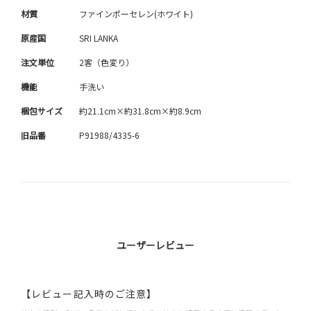
材質
ファインポーセレン(ホワイト)
原産国
SRI LANKA
注文単位
2客（色変り）
機能
手洗い
梱包サイズ
約21.1cm×約31.8cm×約8.9cm
旧品番
P91988/4335-6
ユーザーレビュー
【レビュー記入時のご注意】