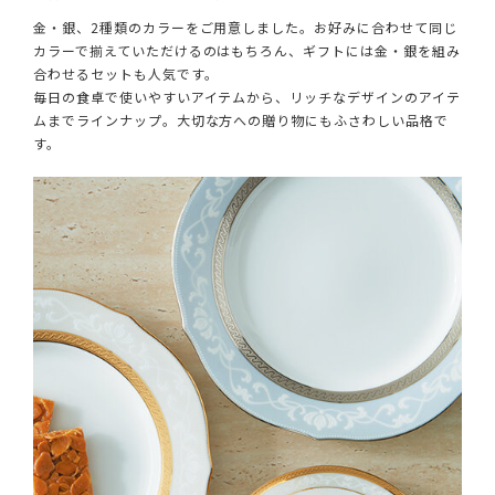
金・銀、2種類のカラーをご用意しました。お好みに合わせて同じ
カラーで揃えていただけるのはもちろん、ギフトには金・銀を組み
合わせるセットも人気です。
毎日の食卓で使いやすいアイテムから、リッチなデザインのアイテ
ムまでラインナップ。大切な方への贈り物にもふさわしい品格で
す。