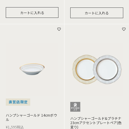
カートに入れる
カートに入れる
直営店限定
ハンプシャーゴールド 14cmボウ
ハンプシャーゴールド&プラチナ
ル
23cmアクセントプレートペア(色
¥
1,595
税込
変り)