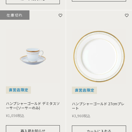
在庫切れ
直営店限定
直営店限定
ハンプシャーゴールド デミタスソ
ハンプシャーゴールド 27cmプレ
ーサー(ソーサーのみ)
ート
¥
1,056
税込
¥
3,960
税込
再入荷お知らせ
カートに入れる