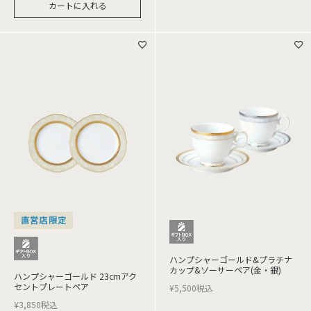
カートに入れる
直営店限定
ハンプシャーゴールド&プラチナ
カップ&ソーサーペア(金・銀)
ハンプシャーゴールド 23cmアク
セントプレートペア
¥
5,500
税込
¥
3,850
税込