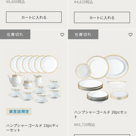
¥
6,600
税込
¥
4,620
税込
カートに入れる
カートに入れる
在庫切れ
在庫切れ
直営店限定
ハンプシャーゴールド 20pcセッ
ト
¥
60,720
税込
ハンプシャーゴールド 23pcティ
ーセット