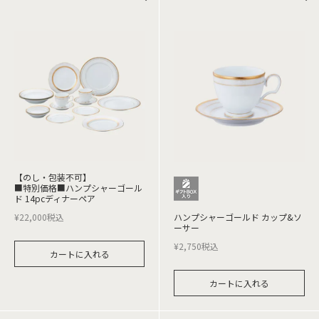
【のし・包装不可】
■特別価格■ハンプシャーゴール
ド 14pcディナーペア
¥
22,000
税込
ハンプシャーゴールド カップ&ソ
ーサー
¥
2,750
税込
カートに入れる
カートに入れる