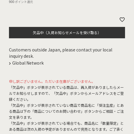
900
ポイント還元
欠品中（入荷お知らせメールを受け取る）
Customers outside Japan, please contact your local
inquiry desk.
Global Network
申し訳ございません。ただいま在庫がございません。
「欠品中」ボタンが表示されている商品は、再入荷がありましたらメー
ルでお知らせしますので、「欠品中」ボタンからメールアドレスをご登
録ください。
「欠品中」ボタンが表示されていない商品で商品名に「受注生産」とあ
る商品は下の「商品についてのお問い合わせ」ボタンからご相談・ご注
文を承ります。
「欠品中」ボタンが表示されている場合でも、商品名に「数量限定」と
ある商品は次の入荷の予定がありませんので完売となります。ご了承く