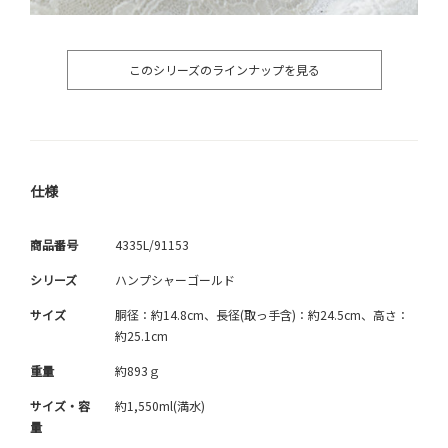
このシリーズのラインナップを見る
仕様
商品番号
4335L/91153
シリーズ
ハンプシャーゴールド
サイズ
胴径：約14.8cm、長径(取っ手含)：約24.5cm、高さ：
約25.1cm
重量
約893ｇ
サイズ・容
約1,550ml(満水)
量