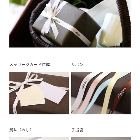
メッセージカード作成
リボン
熨斗（のし）
手提袋