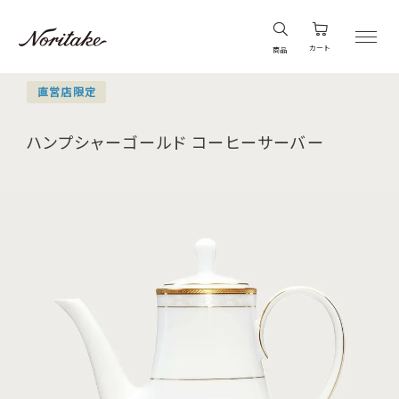
カート
商品
直営店限定
ハンプシャーゴールド コーヒーサーバー