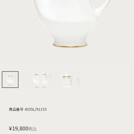
商品番号
4335L/91153
¥
19,800
税込