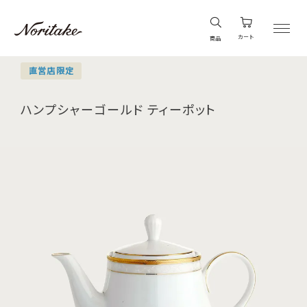
カート
商品
直営店限定
ハンプシャーゴールド ティーポット