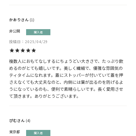
かおり
1
非公開
購入者
投稿日
2025/04/29
複数人におもてなしするにちょうどい大きさで、たっぷり飲
めるのがとても嬉しいです。美しく繊細で、優雅な雰囲気の
ティタイムになれます。蓋にストッパーが付いていて蓋を押
さえなくても大丈夫なのと、内側には葉が出るのを防げるよ
うになっているのも、便利で素晴らしいです。長く愛用させ
ぴむ
4
東京都
購入者