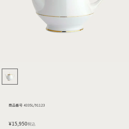
商品番号
4335L/91123
¥
15,950
税込