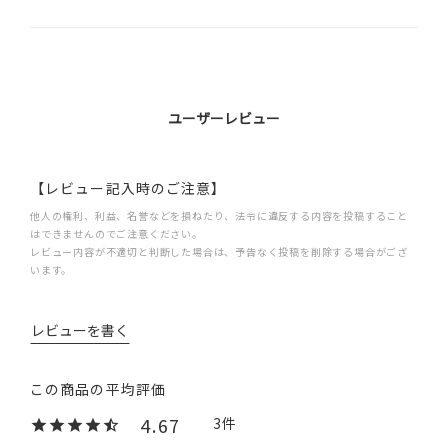
ユーザーレビュー
【レビュー記入時のご注意】
他人の権利、利益、名誉などを損ねたり、法令に違反する内容を投稿すること
はできませんのでご注意ください。
レビュー内容が不適切と判断した場合は、予告なく投稿を削除する場合がござ
います。
レビューを書く
4.67
3