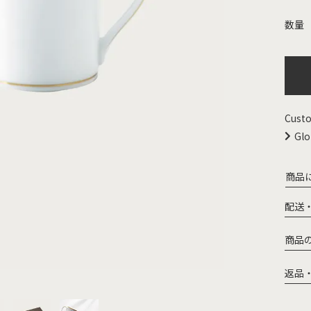
Custo
Glo
商品
配送
商品
返品