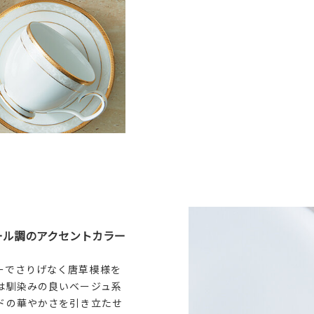
ール調のアクセントカラー
ーでさりげなく唐草模様を
は馴染みの良いベージュ系
ドの華やかさを引き立たせ