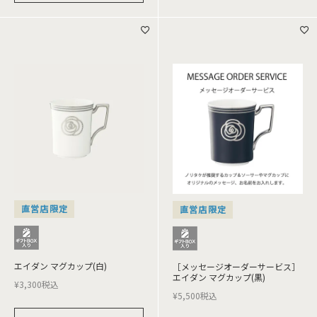
直営店限定
直営店限定
エイダン マグカップ(白)
［メッセージオーダーサービス］
エイダン マグカップ(黒)
¥
3,300
税込
¥
5,500
税込