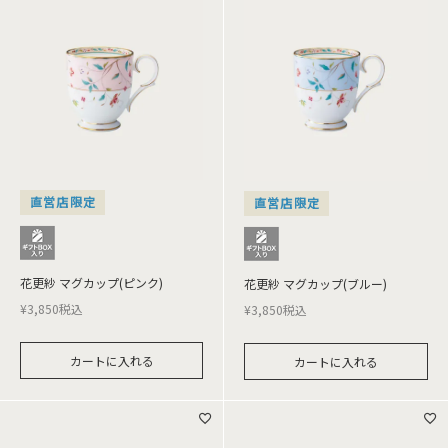
直営店限定
直営店限定
花更紗 マグカップ(ピンク)
花更紗 マグカップ(ブルー)
¥
3,850
税込
¥
3,850
税込
カートに入れる
カートに入れる