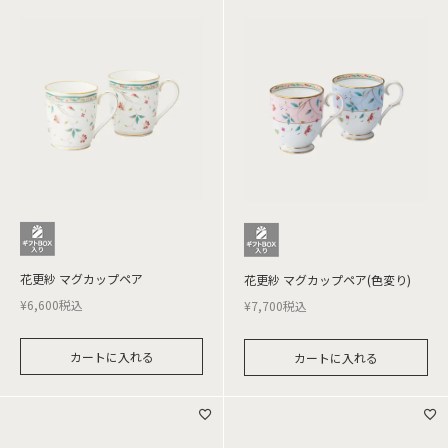
花更紗 マグカップペア
花更紗 マグカップペア(色変り)
¥
6,600
税込
¥
7,700
税込
カートに入れる
カートに入れる