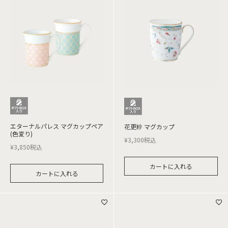
エターナルパレス マグカップペア
花更紗 マグカップ
(色変り)
¥
3,300
税込
¥
3,850
税込
カートに入れる
カートに入れる