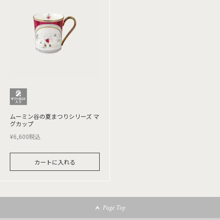
ムーミン谷の夏まつりシリーズ マ
グカップ
¥
6,600
税込
カートに入れる
Page Top