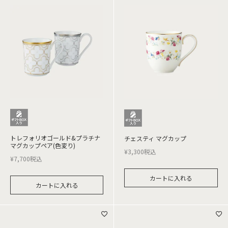
トレフォリオゴールド&プラチナ
チェスティ マグカップ
マグカップペア(色変り)
¥
3,300
税込
¥
7,700
税込
カートに入れる
カートに入れる