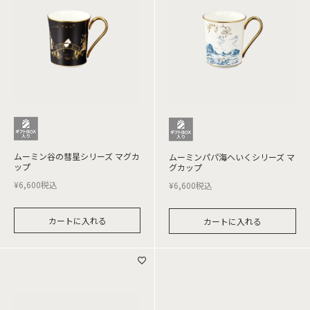
ムーミン谷の彗星シリーズ マグカ
ムーミンパパ海へいくシリーズ マ
ップ
グカップ
¥
6,600
税込
¥
6,600
税込
カートに入れる
カートに入れる