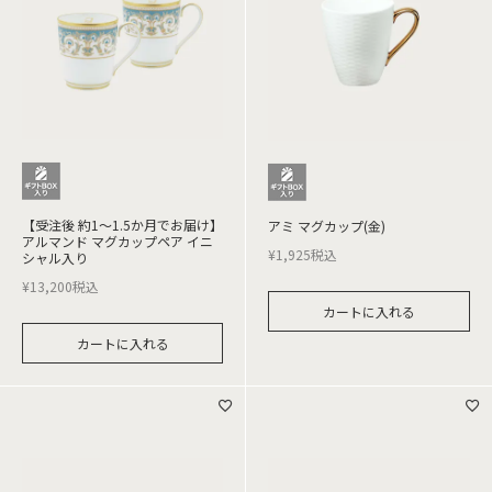
【受注後 約1～1.5か月でお届け】
アミ マグカップ(金)
アルマンド マグカップペア イニ
¥
1,925
税込
シャル入り
¥
13,200
税込
カートに入れる
カートに入れる