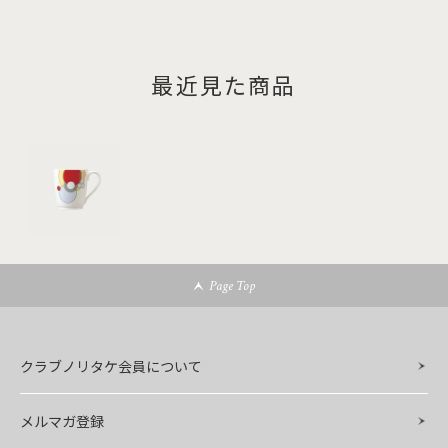
最近見た商品
Page Top
クラブノリタケ会員について
メルマガ登録