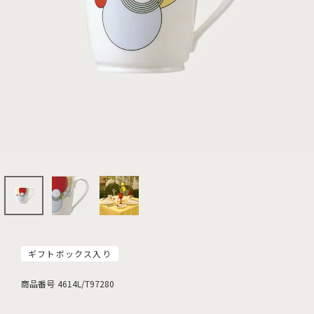
ギフトボックス入り
商品番号
4614L/T97280