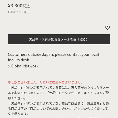
¥
3,300
税込
150
ポイント還元
欠品中（入荷お知らせメールを受け取る）
Customers outside Japan, please contact your local
inquiry desk.
Global Network
申し訳ございません。ただいま在庫がございません。
「欠品中」ボタンが表示されている商品は、再入荷がありましたらメー
ルでお知らせしますので、「欠品中」ボタンからメールアドレスをご登
録ください。
「欠品中」ボタンが表示されていない商品で商品名に「受注生産」とあ
る商品は下の「商品についてのお問い合わせ」ボタンからご相談・ご注
文を承ります。