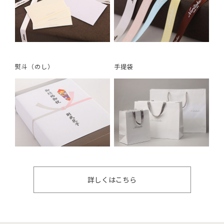
熨斗（のし）
手提袋
詳しくはこちら