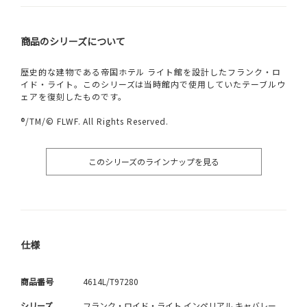
商品のシリーズについて
歴史的な建物である帝国ホテル ライト館を設計したフランク・ロ
イド・ライト。このシリーズは当時館内で使用していたテーブルウ
ェアを復刻したものです。
®/TM/© FLWF. All Rights Reserved.
このシリーズのラインナップを見る
仕様
商品番号
4614L/T97280
シリーズ
フランク・ロイド・ライト インペリアル キャバレー