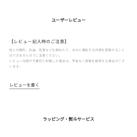
ユーザーレビュー
【レビュー記入時のご注意】
他人の権利、利益、名誉などを損ねたり、法令に違反する内容を投稿すること
はできませんのでご注意ください。
レビュー内容が不適切と判断した場合は、予告なく投稿を削除する場合がござ
います。
レビューを書く
ラッピング・熨斗サービス