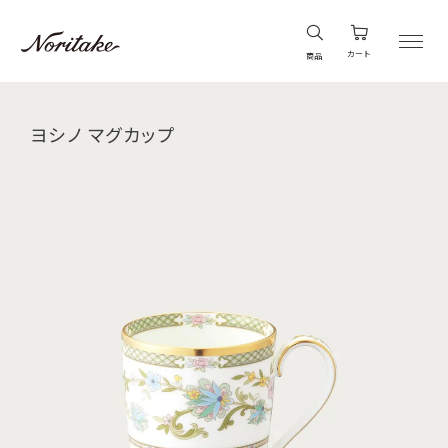
カート
商品
ヨシノ マグカップ