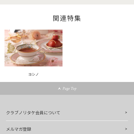
関連特集
ヨシノ
Page Top
クラブノリタケ会員について
メルマガ登録