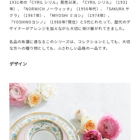
1931年の「CYRIL シリル」発売以来、「CYRIL シリル」（1931
年）、「NORWICH ノーウィッチ」（1950年代）、「SAKURA サ
クラ」（1967年）、「MIYOSHI ミヨシ」（1974年）、
「YOSHINOヨシノ」（1988年?現在）と5代にわたって、歴代のデ
ザイナーがアレンジを加えながら大切に受け継がれてきました。
名品の系譜に連なるこのシリーズは、コレクションとしても、大切
な方への贈り物としても、ふさわしい品格の一品です。
デザイン