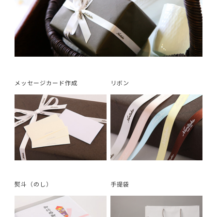
メッセージカード作成
リボン
熨斗（のし）
手提袋