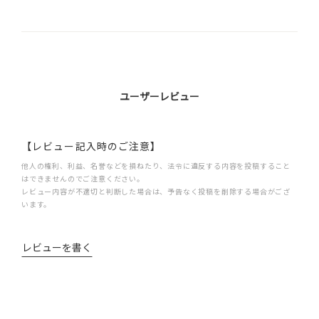
ユーザーレビュー
【レビュー記入時のご注意】
他人の権利、利益、名誉などを損ねたり、法令に違反する内容を投稿すること
はできませんのでご注意ください。
レビュー内容が不適切と判断した場合は、予告なく投稿を削除する場合がござ
います。
レビューを書く