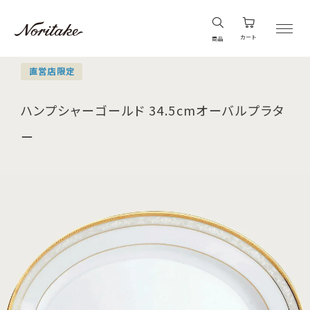
カート
商品
直営店限定
ハンプシャーゴールド 34.5cmオーバルプラタ
ー