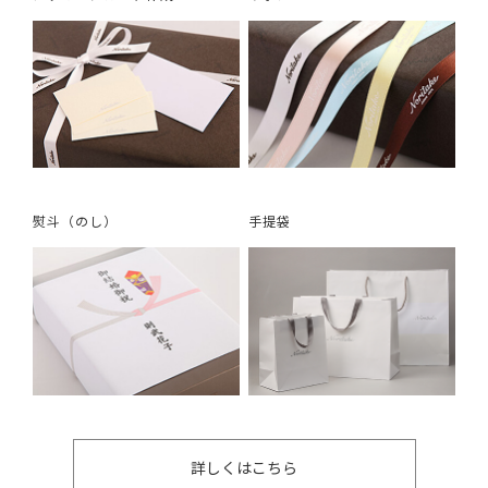
熨斗（のし）
手提袋
詳しくはこちら