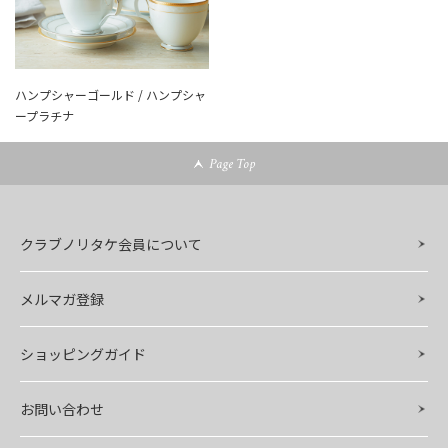
ハンプシャーゴールド / ハンプシャ
ープラチナ
Page Top
クラブノリタケ会員について
メルマガ登録
ショッピングガイド
お問い合わせ