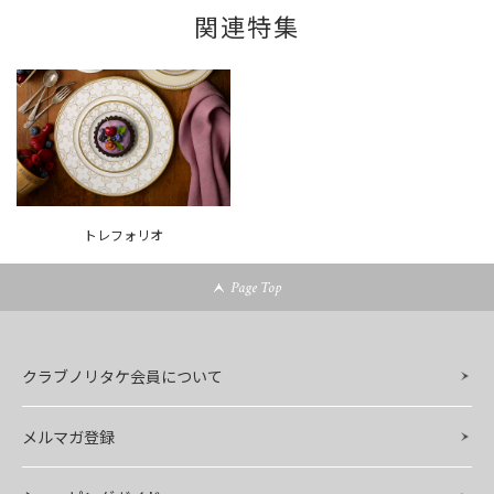
関連特集
トレフォリオ
Page Top
クラブノリタケ会員について
メルマガ登録