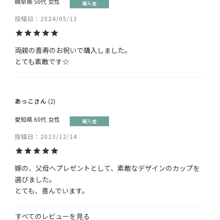
岐阜県
50代
女性
購入者
投稿日
2024/05/13
両親の喜寿のお祝いで購入しました。

とても素敵です☆
あっこ
2
愛知県
60代
女性
購入者
投稿日
2023/12/14
嫁の、父母へプレゼントとして、素敵なデザインのカップを
選びました。

とても、喜んでいます。
すべてのレビューを見る