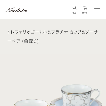
カート
商品
トレフォリオゴールド&プラチナ カップ&ソーサ
ーペア (色変り)