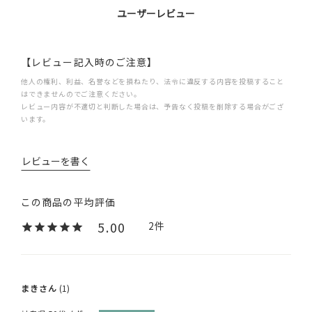
ユーザーレビュー
【レビュー記入時のご注意】
他人の権利、利益、名誉などを損ねたり、法令に違反する内容を投稿すること
はできませんのでご注意ください。
レビュー内容が不適切と判断した場合は、予告なく投稿を削除する場合がござ
います。
レビューを書く
5.00
2
まき
1