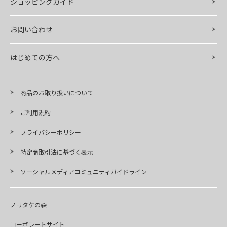
ショッピングガイド
お問い合わせ
はじめての方へ
商品のお取り扱いについて
ご利用規約
プライバシーポリシー
特定商取引法に基づく表示
ソーシャルメディアコミュニティガイドライン
ノリタケの森
コーポレートサイト