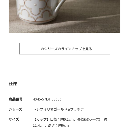
このシリーズのラインナップを見る
仕様
商品番号
4945-57L/P93686
シリーズ
トレフォリオゴールド&プラチナ
サイズ
【カップ】口径：約9.1cm、長径(取っ手含)：約
11.4cm、高さ：約6cm