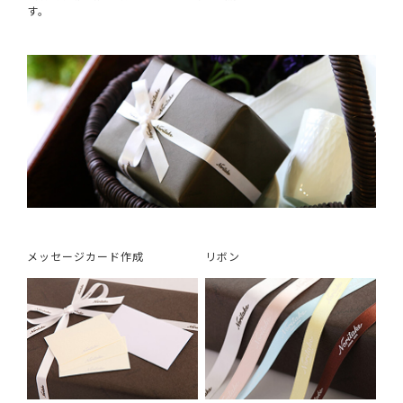
す。
メッセージカード作成
リボン