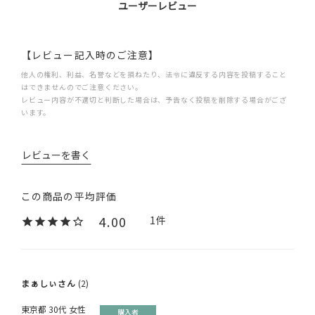
ユーザーレビュー
【レビュー記入時のご注意】
他人の権利、利益、名誉などを損ねたり、法令に違反する内容を投稿すること
はできませんのでご注意ください。
レビュー内容が不適切と判断した場合は、予告なく投稿を削除する場合がござ
います。
レビューを書く
4.00
1
まぁしぃ
2
東京都
30代
女性
購入者