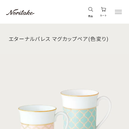
カート
商品
エターナルパレス マグカップペア(色変り)