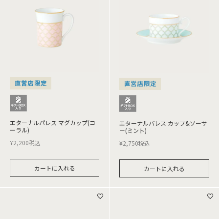
直営店限定
直営店限定
エターナルパレス マグカップ(コ
エターナルパレス カップ&ソーサ
ーラル)
ー(ミント)
¥
2,200
税込
¥
2,750
税込
カートに入れる
カートに入れる