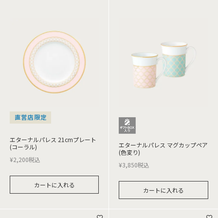
直営店限定
エターナルパレス 21cmプレート
エターナルパレス マグカップペア
(コーラル)
(色変り)
¥
2,200
税込
¥
3,850
税込
カートに入れる
カートに入れる