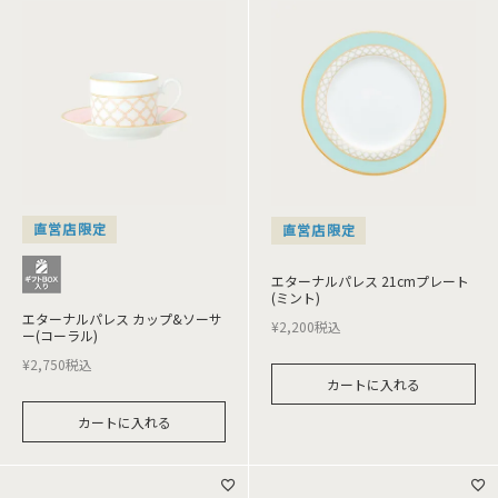
直営店限定
直営店限定
エターナルパレス 21cmプレート
(ミント)
エターナルパレス カップ&ソーサ
¥
2,200
税込
ー(コーラル)
¥
2,750
税込
カートに入れる
カートに入れる