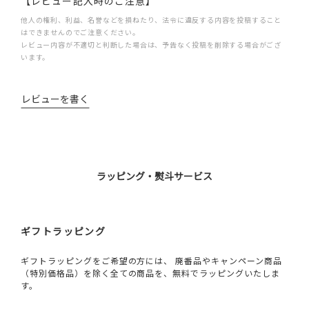
【レビュー記入時のご注意】
他人の権利、利益、名誉などを損ねたり、法令に違反する内容を投稿すること
はできませんのでご注意ください。
レビュー内容が不適切と判断した場合は、予告なく投稿を削除する場合がござ
います。
レビューを書く
ラッピング・熨斗サービス
ギフトラッピング
ギフトラッピングをご希望の方には、 廃番品やキャンペーン商品
（特別価格品）を除く全ての商品を、無料でラッピングいたしま
す。