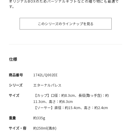
オリジナルBOXのためパーソナルギフトなどの贈り物にも最適で
す。
このシリーズのラインナップを見る
仕様
商品番号
1742L/Q002EE
シリーズ
エターナルパレス
サイズ
【カップ】口径：約8.3cm、長径(取っ手含)：約
11.3cm、高さ：約6.3cm
【ソーサー】直径：約15.4cm、高さ：約2.4cm
重量
約335g
サイズ・容
約250ml(満水)