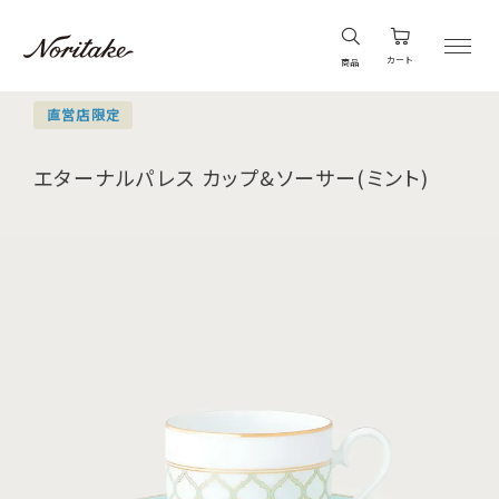
カート
商品
直営店限定
エターナルパレス カップ&ソーサー(ミント)