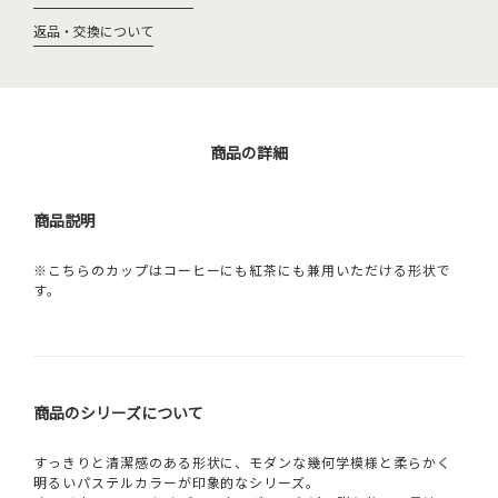
返品・交換について
商品の詳細
商品説明
※こちらのカップはコーヒーにも紅茶にも兼用いただける形状で
す。
商品のシリーズについて
すっきりと清潔感のある形状に、モダンな幾何学模様と柔らかく
明るいパステルカラーが印象的なシリーズ。