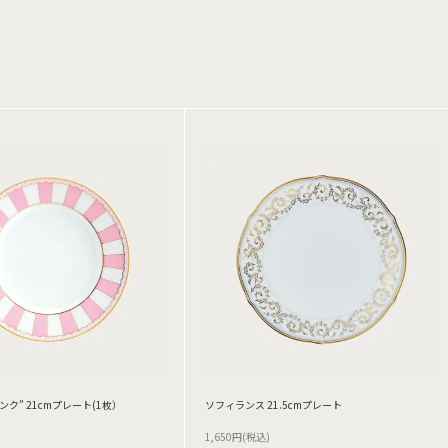
ンク” 21cmプレート(1枚）
ソフィランス 21.5cmプレート
1,650円(税込)