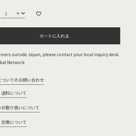
カートに入れる
mers outside Japan, please contact your local inquiry desk.
bal Network
についてのお問い合わせ
・送料について
のお取り扱いについて
・交換について