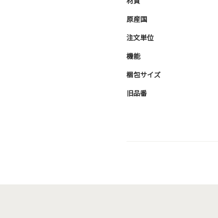
材質
原産国
注文単位
機能
梱包サイズ
旧品番