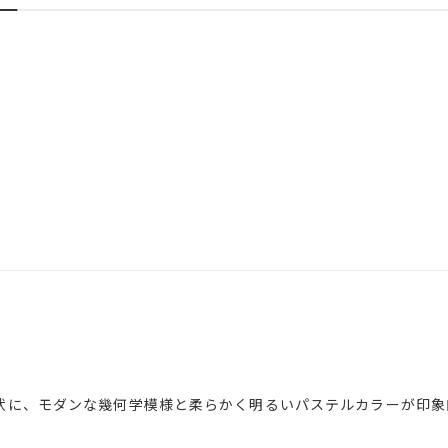
状に、モダンな幾何学模様と柔らかく明るいパステルカラーが印象