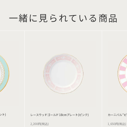
一緒に見られている商品
ント)
レースウッドゴールド 18cmプレート(ピンク)
カーニバル “ピ
2,200円(税込)
1,650円(税込)