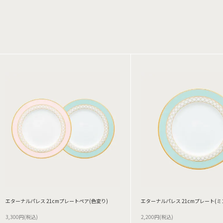
エターナルパレス 21cmプレートペア(色変り)
エターナルパレス 21cmプレート(ミ
3,300円(税込)
2,200円(税込)