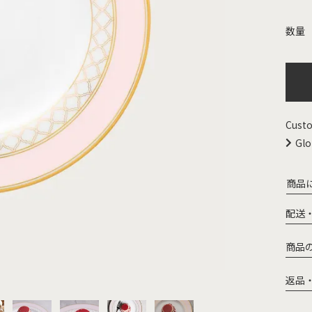
Custo
Glo
商品
配送
商品
返品