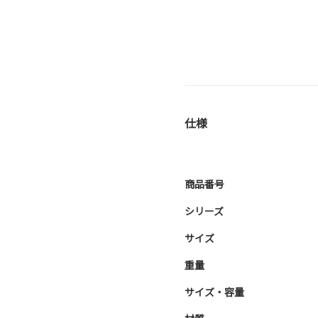
仕様
商品番号
シリーズ
サイズ
重量
サイズ・容量