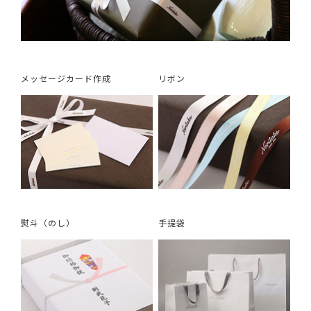
メッセージカード作成
リボン
熨斗（のし）
手提袋