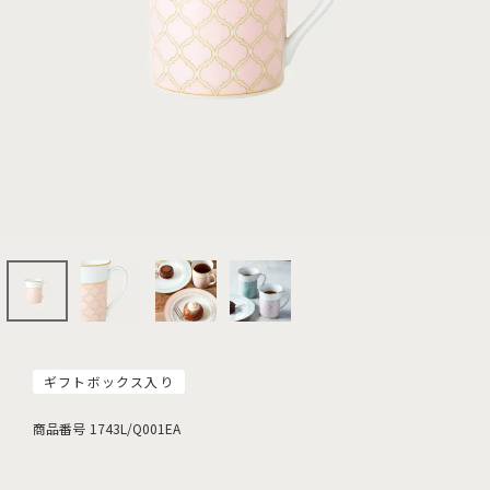
ギフトボックス入り
商品番号
1743L/Q001EA