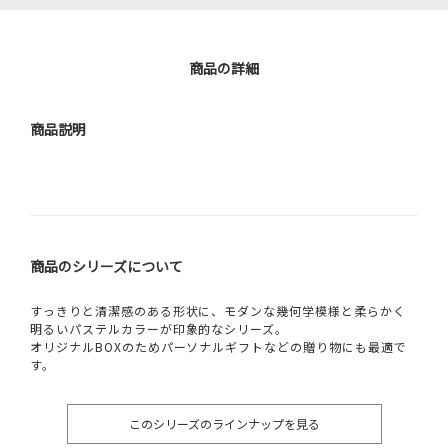
商品の詳細
商品説明
商品のシリーズについて
すっきりと清潔感のある形状に、モダンな幾何学模様と柔らかく
明るいパステルカラーが印象的なシリーズ。
オリジナルBOXのためパーソナルギフトなどの贈り物にも最適で
す。
このシリーズのラインナップを見る