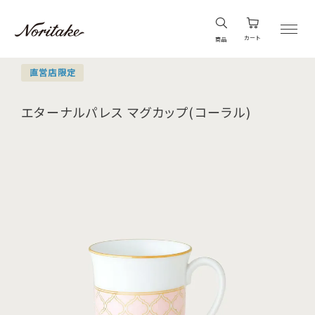
カート
商品
直営店限定
エターナルパレス マグカップ(コーラル)