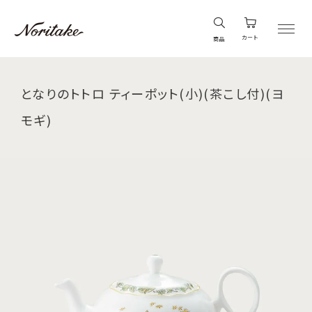
カート
商品
となりのトトロ ティーポット(小)(茶こし付)(ヨ
モギ)