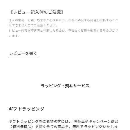
【レビュー記入時のご注意】
他人の権利、利益、名誉などを損ねたり、法令に違反する内容を投稿すること
はできませんのでご注意ください。
レビュー内容が不適切と判断した場合は、予告なく投稿を削除する場合がござ
います。
レビューを書く
ラッピング・熨斗サービス
ギフトラッピング
ギフトラッピングをご希望の方には、 廃番品やキャンペーン商品
（特別価格品）を除く全ての商品を、無料でラッピングいたしま