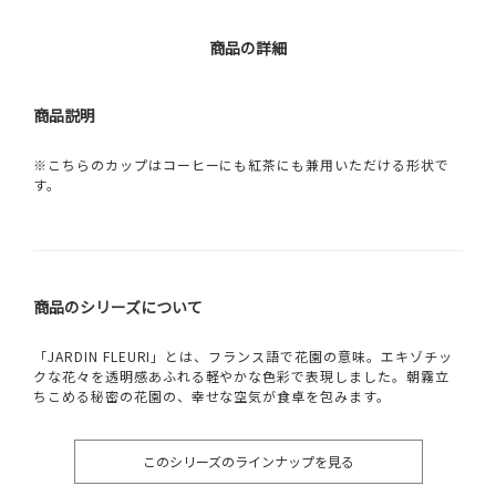
商品の詳細
商品説明
※こちらのカップはコーヒーにも紅茶にも兼用いただける形状で
す。
商品のシリーズについて
「JARDIN FLEURI」とは、フランス語で花園の意味。エキゾチッ
クな花々を透明感あふれる軽やかな色彩で表現しました。朝霧立
ちこめる秘密の花園の、幸せな空気が食卓を包みます。
このシリーズのラインナップを見る