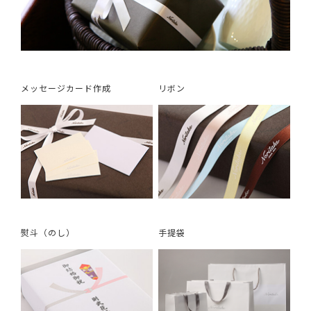
メッセージカード作成
リボン
熨斗（のし）
手提袋