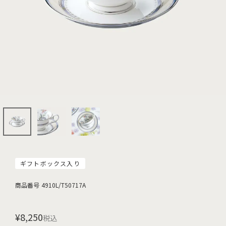
ギフトボックス入り
商品番号
4910L/T50717A
¥
8,250
税込