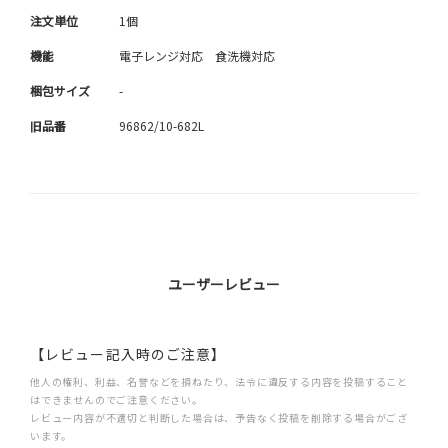
注文単位
1個
機能
電子レンジ対応 食洗機対応
梱包サイズ
-
旧品番
96862/10-682L
ユーザーレビュー
【レビュー記入時のご注意】
他人の権利、利益、名誉などを損ねたり、法令に違反する内容を投稿すること
はできませんのでご注意ください。
レビュー内容が不適切と判断した場合は、予告なく投稿を削除する場合がござ
います。