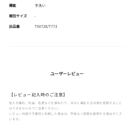
機能
手洗い
梱包サイズ
-
旧品番
T50728/T773
ユーザーレビュー
【レビュー記入時のご注意】
他人の権利、利益、名誉などを損ねたり、法令に違反する内容を投稿すること
はできませんのでご注意ください。
レビュー内容が不適切と判断した場合は、予告なく投稿を削除する場合がござ
います。