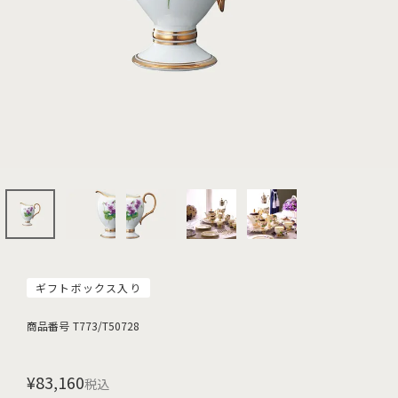
ギフトボックス入り
商品番号
T773/T50728
¥
83,160
税込