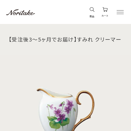
カート
商品
【受注後3～5ヶ月でお届け】すみれ クリーマー