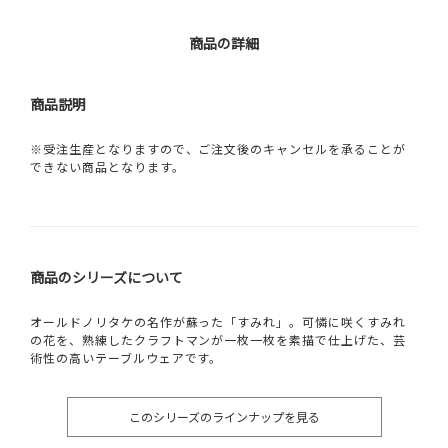
商品の詳細
商品説明
※受注生産となりますので、ご注文後のキャンセルを承ることが
できない商品となります。
商品のシリーズについて
オールドノリタケの名作が蘇った「すみれ」。可憐に咲くすみれ
の花を、熟練したクラフトマンが一枚一枚を素描で仕上げた、芸
術性の高いテーブルウェアです。
このシリーズのラインナップを見る