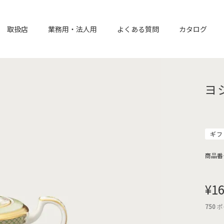
取扱店
業務用・法人用
よくある質問
カタログ
ヨ
ギフ
商品番
¥
16
750
ポ