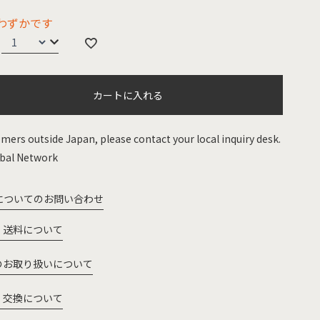
わずかです
カートに入れる
mers outside Japan, please contact your local inquiry desk.
bal Network
についてのお問い合わせ
・送料について
のお取り扱いについて
・交換について