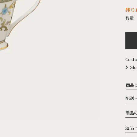
残り
Custo
Glo
商品
配送
商品
返品