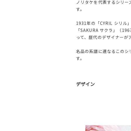
ノリタケを代表するシリーズの
す。
1931年の「CYRIL シリ
「SAKURA サクラ」（19
って、歴代のデザイナーが
名品の系譜に連なるこのシ
す。
デザイン