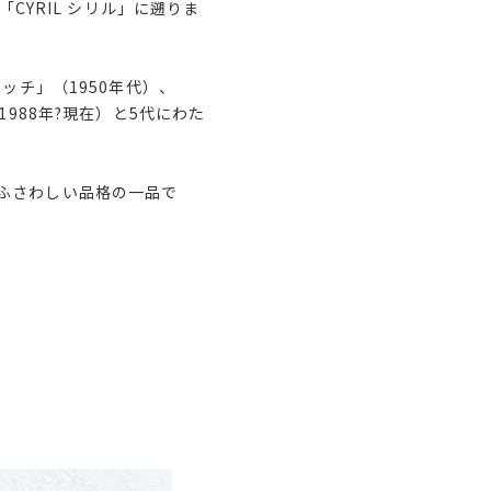
CYRIL シリル」に遡りま
ウィッチ」（1950年代）、
（1988年?現在）と5代にわた
ふさわしい品格の一品で