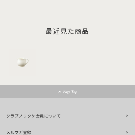
最近見た商品
Page Top
クラブノリタケ会員について
メルマガ登録