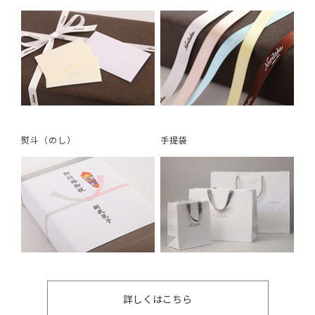
熨斗（のし）
手提袋
詳しくはこちら