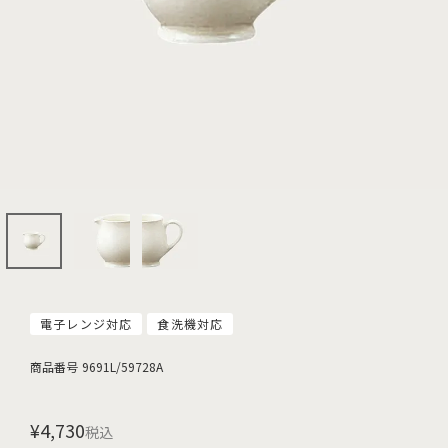
電子レンジ対応
食洗機対応
商品番号
9691L/59728A
¥
4,730
税込