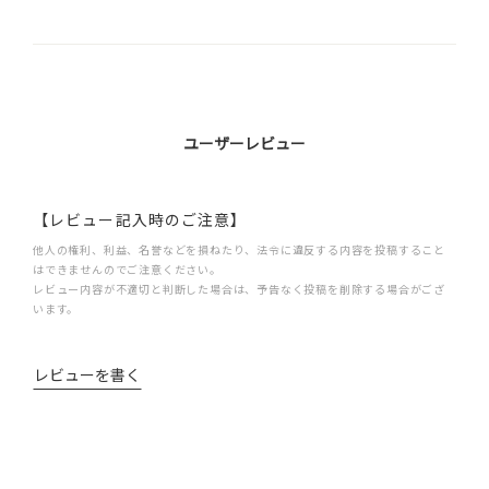
ユーザーレビュー
【レビュー記入時のご注意】
他人の権利、利益、名誉などを損ねたり、法令に違反する内容を投稿すること
はできませんのでご注意ください。
レビュー内容が不適切と判断した場合は、予告なく投稿を削除する場合がござ
います。
レビューを書く