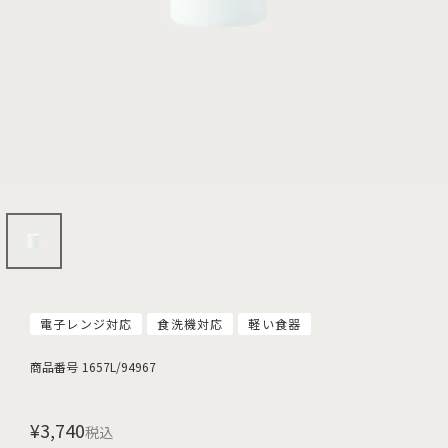
電子レンジ対応
食洗機対応
軽い食器
商品番号
1657L/94967
¥
3,740
税込