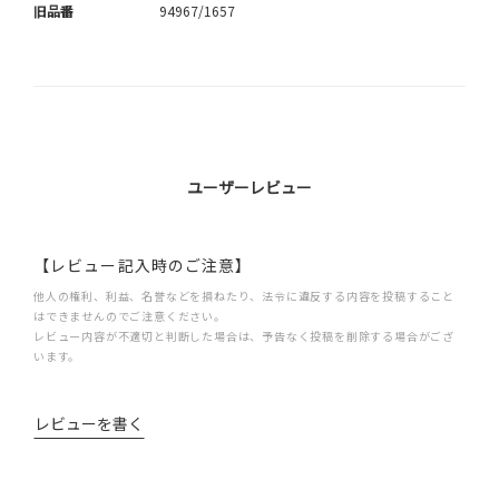
旧品番
94967/1657
ユーザーレビュー
【レビュー記入時のご注意】
他人の権利、利益、名誉などを損ねたり、法令に違反する内容を投稿すること
はできませんのでご注意ください。
レビュー内容が不適切と判断した場合は、予告なく投稿を削除する場合がござ
います。
レビューを書く